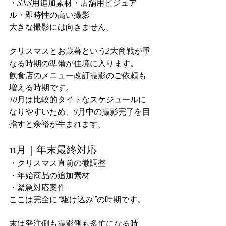
・SNS用追加素材・店舗用ビジュア
ル・即時性の高い撮影
大きな撮影には向きません。
クリスマスとお歳暮という2大商戦が重
なる時期の準備が佳境に入ります。
飲食店のメニュー改訂撮影のご依頼も
増える時期です。
10月は比較的タイトなスケジュールに
なりやすいため、9月中の撮影完了を目
指すと余裕が生まれます。
11月｜年末最終対応
・クリスマス直前の微調整
・年始商品の追加素材
・緊急対応案件
ここは完全に“駆け込み”の時期です。
末は発注側も撮影側も多忙になる時