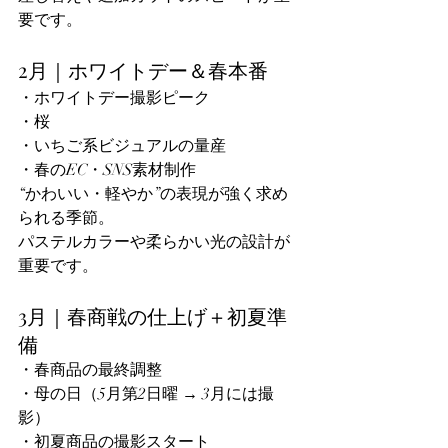
要です。
2月｜ホワイトデー＆春本番
・ホワイトデー撮影ピーク
・桜
・いちご系ビジュアルの量産
・春のEC・SNS素材制作
“かわいい・軽やか”の表現が強く求め
られる季節。
パステルカラーや柔らかい光の設計が
重要です。
3月｜春商戦の仕上げ＋初夏準
備
・春商品の最終調整
・母の日（5月第2日曜 → 3月には撮
影）
・初夏商品の撮影スタート