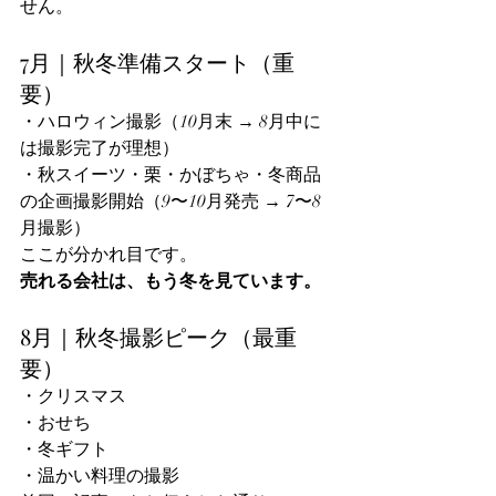
せん。
7月｜秋冬準備スタート（重
要）
・ハロウィン撮影（10月末 → 8月中に
は撮影完了が理想）
・秋スイーツ・栗・かぼちゃ・冬商品
の企画撮影開始（9〜10月発売 → 7〜8
月撮影）
ここが分かれ目です。
売れる会社は、もう冬を見ています。
8月｜秋冬撮影ピーク（最重
要）
・クリスマス
・おせち
・冬ギフト
・温かい料理の撮影