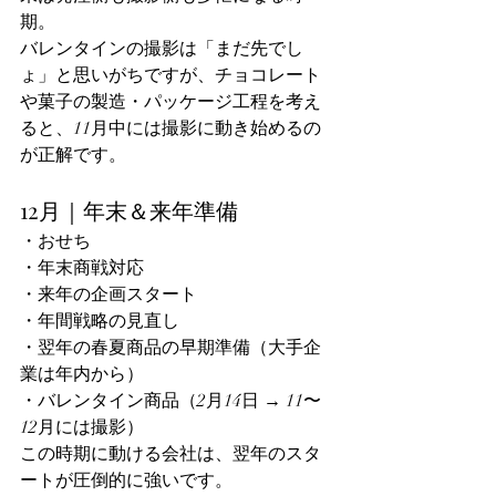
期。
バレンタインの撮影は「まだ先でし
ょ」と思いがちですが、チョコレート
や菓子の製造・パッケージ工程を考え
ると、11月中には撮影に動き始めるの
が正解です。
12月｜年末＆来年準備
・おせち
・年末商戦対応
・来年の企画スタート
・年間戦略の見直し
・翌年の春夏商品の早期準備（大手企
業は年内から）
・バレンタイン商品（2月14日 → 11〜
12月には撮影）
この時期に動ける会社は、翌年のスタ
ートが圧倒的に強いです。