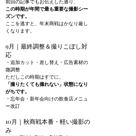
前回の記事でもお伝えした通り、
この時期が年間で最も重要な撮影シー
ズンです。
ここを逃すと、年末商戦はかなり厳し
くなります。
9月｜最終調整＆撮りこぼし対
応
・追加カット・差し替え・広告素材の
微調整
ただしこの時期はすでに、
「撮りたくても撮れない」状態になり
がちです。
・忘年会・新年会向けの飲食店メニュ
ー改訂
10月｜秋商戦本番・軽い撮影の
み