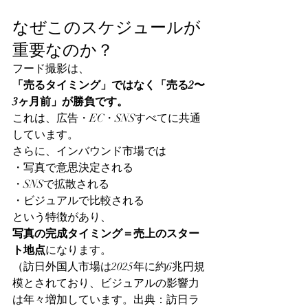
なぜこのスケジュールが
重要なのか？
フード撮影は、
「売るタイミング」ではなく「売る2〜
3ヶ月前」が勝負です。
これは、広告・EC・SNSすべてに共通
しています。
さらに、インバウンド市場では
・写真で意思決定される
・SNSで拡散される
・ビジュアルで比較される
という特徴があり、
写真の完成タイミング＝売上のスター
ト地点
になります。
（訪日外国人市場は2025年に約6兆円規
模とされており、ビジュアルの影響力
は年々増加しています。出典：訪日ラ