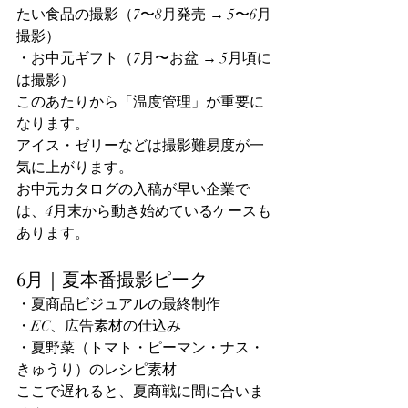
たい食品の撮影（7〜8月発売 → 5〜6月
撮影）
・お中元ギフト（7月〜お盆 → 5月頃に
は撮影）
このあたりから「温度管理」が重要に
なります。
アイス・ゼリーなどは撮影難易度が一
気に上がります。
お中元カタログの入稿が早い企業で
は、4月末から動き始めているケースも
あります。
6月｜夏本番撮影ピーク
・夏商品ビジュアルの最終制作
・EC、広告素材の仕込み
・夏野菜（トマト・ピーマン・ナス・
きゅうり）のレシピ素材
ここで遅れると、夏商戦に間に合いま