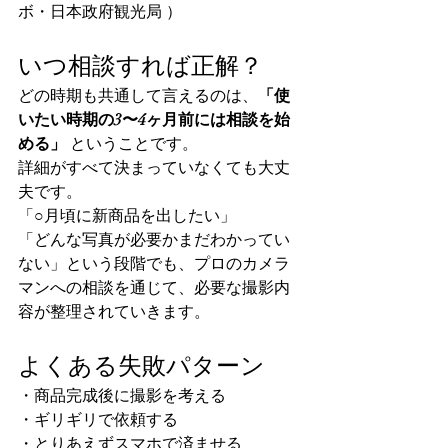
ボ・日本政府観光局 ）
いつ相談すれば正解？
どの時期も共通して言えるのは、
「使
いたい時期の3〜4ヶ月前には相談を始
める」
 ということです。
詳細がすべて決まっていなくても大丈
夫です。
「○月頃に新商品を出したい」
「どんな写真が必要かまだわかってい
ない」という段階でも、プロのカメラ
マンへの相談を通じて、必要な撮影内
容が整理されていきます。
よくある失敗パターン
・商品完成後に撮影を考える
・ギリギリで依頼する
・とりあえずスマホで済ませる