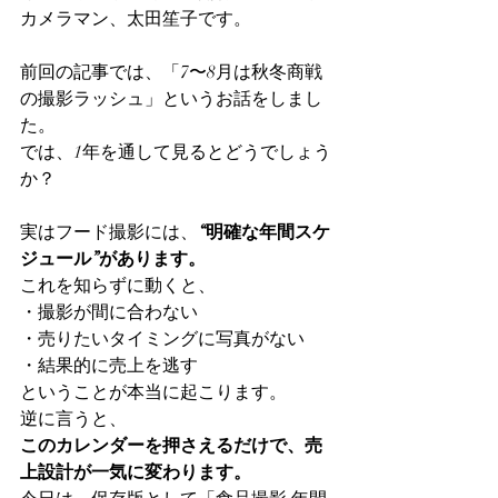
カメラマン、太田笙子です。
前回の記事では、「7〜8月は秋冬商戦
の撮影ラッシュ」というお話をしまし
た。
では、1年を通して見るとどうでしょう
か？
実はフード撮影には、
“明確な年間スケ
ジュール”があります。
これを知らずに動くと、
・撮影が間に合わない
・売りたいタイミングに写真がない
・結果的に売上を逃す
ということが本当に起こります。
逆に言うと、
このカレンダーを押さえるだけで、売
上設計が一気に変わります。