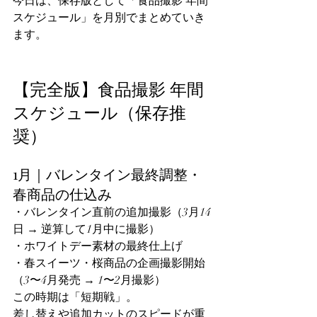
今日は、保存版として「食品撮影 年間
スケジュール」を月別でまとめていき
ます。
【完全版】食品撮影 年間
スケジュール（保存推
奨）
1月｜バレンタイン最終調整・
春商品の仕込み
・バレンタイン直前の追加撮影（3月14
日 → 逆算して1月中に撮影）
・ホワイトデー素材の最終仕上げ
・春スイーツ・桜商品の企画撮影開始
（3〜4月発売 → 1〜2月撮影）
この時期は「短期戦」。
差し替えや追加カットのスピードが重