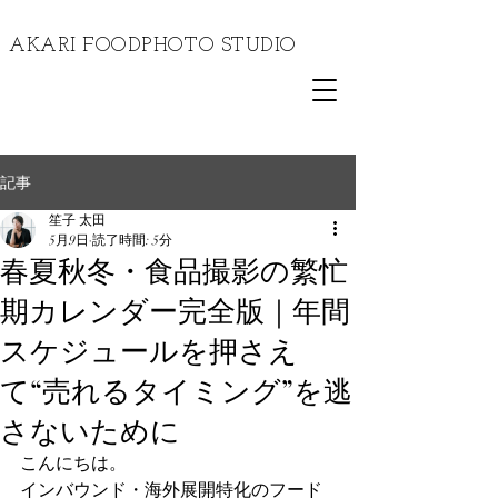
​AKARI FOODPHOTO STUDIO
記事
笙子 太田
5月9日
読了時間: 5分
春夏秋冬・食品撮影の繁忙
期カレンダー完全版｜年間
スケジュールを押さえ
て“売れるタイミング”を逃
さないために
こんにちは。
インバウンド・海外展開特化のフード