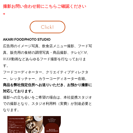
​撮影お問い合わせ前にこちらご確認ください
⇨
Click!
AKARI FOODPHOTO STUDIO
広告用のイメージ写真、飲食店メニュー撮影、フード写
真、販売用の食材の調理写真・商品撮影、テレビCM、
WEB動画などあらゆるフード撮影を行なっておりま
す。
フードコーディネーター、クリエイティブディレクタ
ー、レッタッチャー、カラーコーディネーター在籍。
商品を弊社指定住所へお送りいただき、お預かり撮影に
対応しております。
撮影への立ち会いをご希望の場合は、本社提携スタジオ
での撮影となり、スタジオ利用料（実費）が別途必要と
なります。