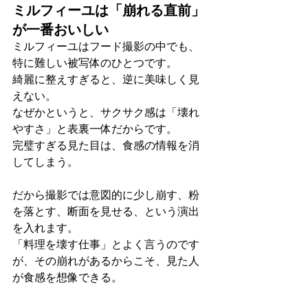
ミルフィーユは「崩れる直前」
が一番おいしい
ミルフィーユはフード撮影の中でも、
特に難しい被写体のひとつです。
綺麗に整えすぎると、逆に美味しく見
えない。
なぜかというと、サクサク感は「壊れ
やすさ」と表裏一体だからです。
完璧すぎる見た目は、食感の情報を消
してしまう。
だから撮影では意図的に少し崩す、粉
を落とす、断面を見せる、という演出
を入れます。
「料理を壊す仕事」とよく言うのです
が、その崩れがあるからこそ、見た人
が食感を想像できる。