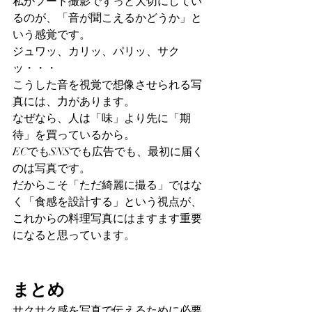
私がフード撮影でずっと大切にしてい
るのが、「音が聞こえるかどうか」と
いう感覚です。
ジュワッ、カリッ、パリッ、サク
ッ・・・
こうした音を視覚で想像させられる写
真には、力があります。
なぜなら、人は「味」より先に「期
待」を買っているから。
ECでもSNSでも広告でも、最初に届く
のは写真です。
だからこそ「ただ綺麗に撮る」ではな
く「食感を設計する」という視点が、
これからの料理写真にはますます重要
になると思っています。
まとめ
サクサク感を写真で伝えるために必要