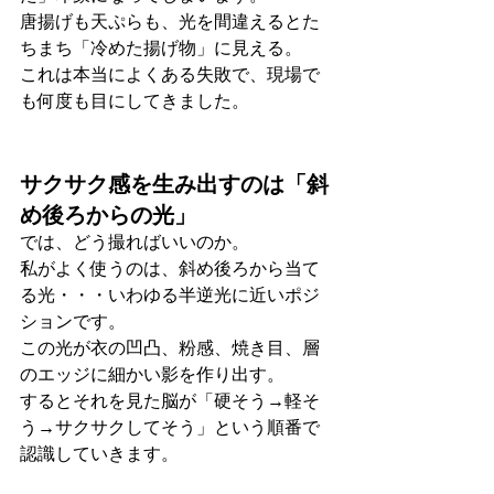
唐揚げも天ぷらも、光を間違えるとた
ちまち「冷めた揚げ物」に見える。
これは本当によくある失敗で、現場で
も何度も目にしてきました。
サクサク感を生み出すのは「斜
め後ろからの光」
では、どう撮ればいいのか。
私がよく使うのは、斜め後ろから当て
る光・・・いわゆる半逆光に近いポジ
ションです。
この光が衣の凹凸、粉感、焼き目、層
のエッジに細かい影を作り出す。
するとそれを見た脳が「硬そう→軽そ
う→サクサクしてそう」という順番で
認識していきます。