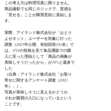
この考え方は料理写真に限りません。
商品撮影でも同じロジックで、質感を
「見せる」ことが購買意欲に直結しま
す。
実際、アイランド株式会社が「おとり
よせネット」ユーザーを対象に行った
調査（2025年公開、有効回答294名）で
は、SNSの投稿を見て食品通販での購
入に至った理由として「商品の画像が
美味しそうだったから」が70%と最多で
した
（出典：アイランド株式会社「お取り
寄せに関するアンケート調査（2025
年）」）。
写真が美味しそうに見えるかどうか、
それが購買の入口になっているという
ことです。