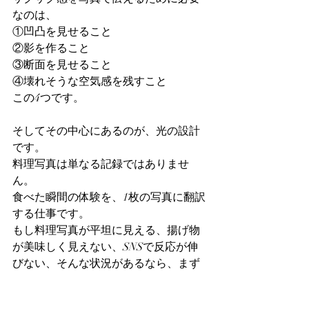
なのは、
①凹凸を見せること
②影を作ること
③断面を見せること
④壊れそうな空気感を残すこと
この4つです。
そしてその中心にあるのが、光の設計
です。
料理写真は単なる記録ではありませ
ん。
食べた瞬間の体験を、1枚の写真に翻訳
する仕事です。
もし料理写真が平坦に見える、揚げ物
が美味しく見えない、SNSで反応が伸
びない、そんな状況があるなら、まず
「光」を見直してみてください。
それだけで写真は大きく変わります。