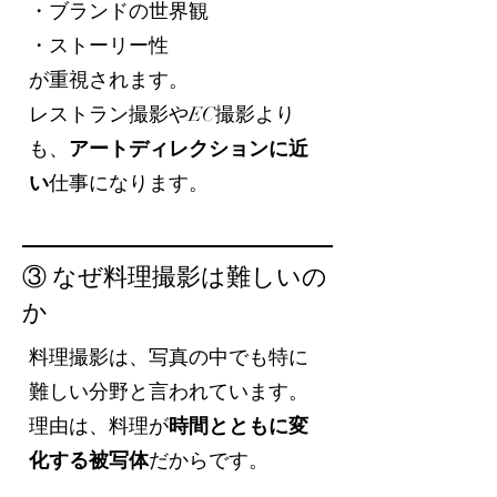
・ブランドの世界観
・ストーリー性
が重視されます。
レストラン撮影やEC撮影より
も、
アートディレクションに近
い
仕事になります。
③ なぜ料理撮影は難しいの
か
料理撮影は、写真の中でも特に
難しい分野と言われています。
理由は、料理が
時間とともに変
化する被写体
だからです。