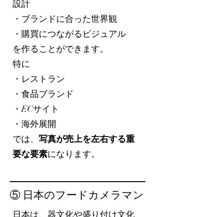
設計
・ブランドに合った世界観
・購買につながるビジュアル
を作ることができます。
特に
・レストラン
・食品ブランド
・ECサイト
・海外展開
では、
写真が売上を左右する重
要な要素
になります。
⑤ 日本のフードカメラマン
日本は、器文化や盛り付け文化