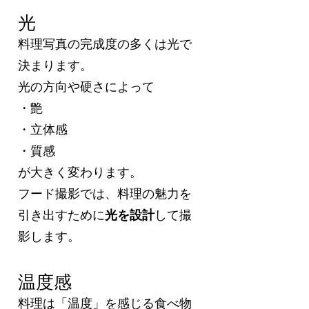
光
料理写真の完成度の多くは光で
決まります。
光の方向や硬さによって
・艶
・立体感
・質感
が大きく変わります。
フード撮影では、料理の魅力を
引き出すために
光を設計
して撮
影します。
温度感
料理は「温度」を感じる食べ物