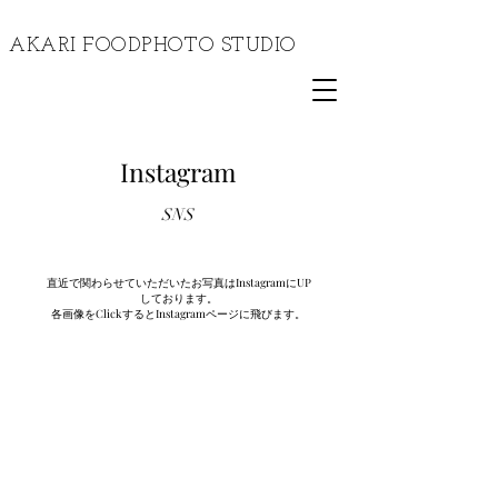
​AKARI FOODPHOTO STUDIO
I​nstagram
SNS
直近で関わらせていただいたお写真はInstagramにUP
しております。
​各画像をClickするとInstagramページに飛びます。