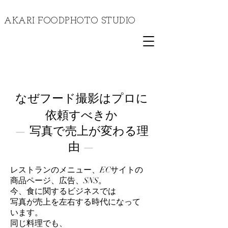
​AKARI FOODPHOTO STUDIO
なぜフード撮影はプロに
依頼すべきか
— 写真で売上が変わる理
由 —
レストランのメニュー、ECサイトの
商品ページ、広告、SNS。
今、食に関するビジネスでは
写真が売上を左右する時代になって
います。
同じ料理でも、