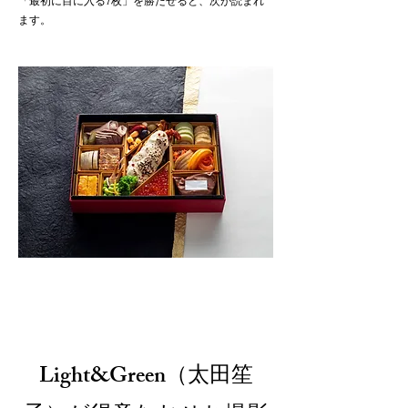
「最初に目に入る1枚」を勝たせると、次が読まれ
ます。
Light&Green（太田笙