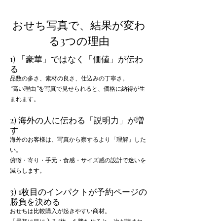
おせち写真で、結果が変わ
る3つの理由
1) 「豪華」ではなく「価値」が伝わ
る
品数の多さ、素材の良さ、仕込みの丁寧さ。
“高い理由”を写真で見せられると、価格に納得が生
まれます。
2) 海外の人に伝わる「説明力」が増
す
海外のお客様は、写真から察するより「理解」した
い。
俯瞰・寄り・手元・食感・サイズ感の設計で迷いを
減らします。
3) 1枚目のインパクトが予約ページの
勝負を決める
おせちは比較購入が起きやすい商材。