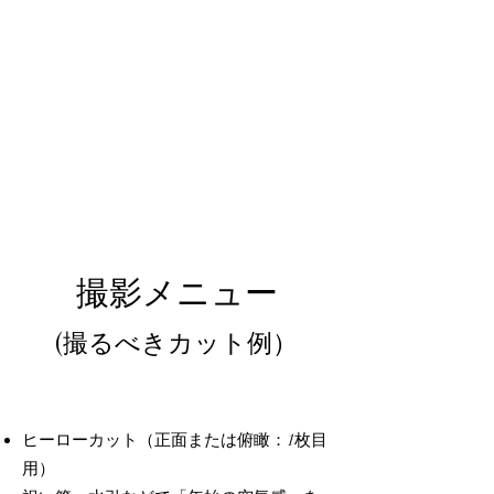
撮影メニュー
(撮るべきカット例）
ヒーローカット（正面または俯瞰：1枚目
用）