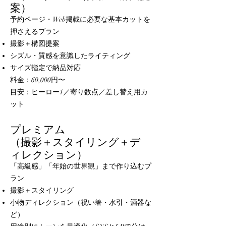
案）
予約ページ・Web掲載に必要な基本カットを
押さえるプラン
撮影＋構図提案
シズル・質感を意識したライティング
サイズ指定で納品対応
料金：60,000円〜
目安：ヒーロー1／寄り数点／差し替え用カ
ット
プレミアム
（撮影＋スタイリング＋デ
ィレクション）
「高級感」「年始の世界観」まで作り込むプ
ラン
撮影＋スタイリング
小物ディレクション（祝い箸・水引・酒器な
ど）