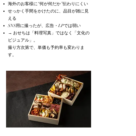
海外のお客様に“何が何だか”伝わりにくい
せっかく手間をかけたのに、品目が雑に見
える
SNS用に撮ったが、広告・LPでは弱い
→ おせちは「料理写真」ではなく「文化の
ビジュアル」。
撮り方次第で、単価も予約率も変わりま
す。