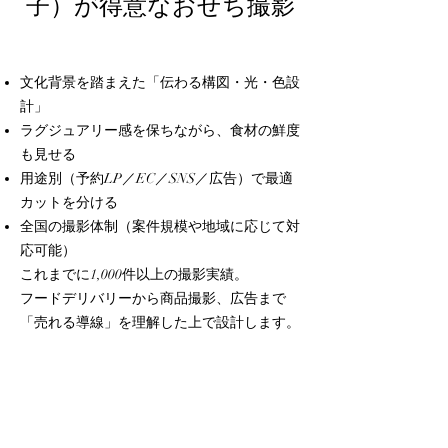
子）が得意なおせち撮影
文化背景を踏まえた「伝わる構図・光・色設
計」
ラグジュアリー感を保ちながら、食材の鮮度
も見せる
用途別（予約LP／EC／SNS／広告）で最適
カットを分ける
全国の撮影体制（案件規模や地域に応じて対
応可能）
これまでに1,000件以上の撮影実績。
フードデリバリーから商品撮影、広告まで
「売れる導線」を理解した上で設計します。