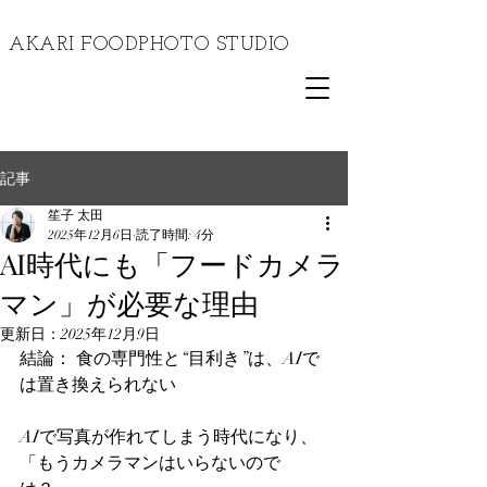
​AKARI FOODPHOTO STUDIO
記事
笙子 太田
2025年12月6日
読了時間: 4分
AI時代にも「フードカメラ
マン」が必要な理由
更新日：
2025年12月9日
結論： 食の専門性と“目利き”は、AIで
は置き換えられない 
AIで写真が作れてしまう時代になり、
「もうカメラマンはいらないので