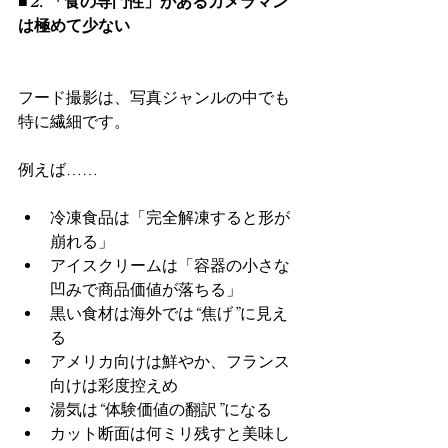
■ 2. 「食の専門性」があるカメラマン
は極めて少ない
フード撮影は、写真ジャンルの中でも
特に繊細です。
例えば……
冷凍食品は「完全解凍すると形が
崩れる」
アイスクリームは「容器の小さな
凹みで商品価値が落ちる」
黒い食材は海外では“焦げ”に見え
る
アメリカ向けは鮮やか、フランス
向けは彩度控えめ
湯気は“体験価値の翻訳”になる
カット断面は何ミリ残すと美味し