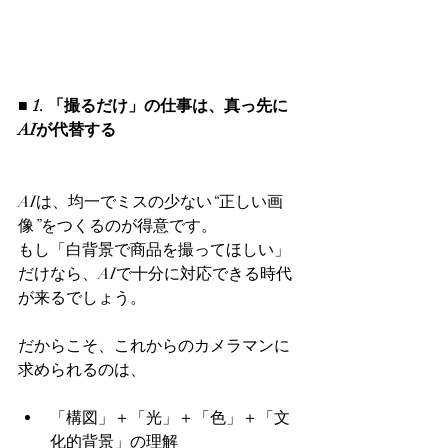
■ 1. 「撮るだけ」の仕事は、真っ先に
AIが代替する
AIは、均一でミスの少ない“正しい画
像”をつくるのが得意です。
もし「白背景で商品を撮ってほしい」
だけなら、AIで十分に対応できる時代
が来るでしょう。
だからこそ、これからのカメラマンに
求められるのは、
「構図」＋「光」＋「色」＋「文
化的背景」の理解