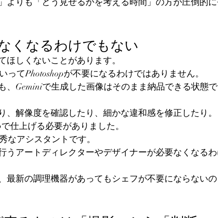
」よりも「どう見せるかを考える時間」の方が圧倒的に
opがなくなるわけでもない
てほしくないことがあります。
いってPhotoshopが不要になるわけではありません。
も、Geminiで生成した画像はそのまま納品できる状態
り、解像度を確認したり、細かな違和感を修正したり。
hopで仕上げる必要がありました。
優秀なアシスタントです。
行うアートディレクターやデザイナーが必要なくなるわ
、最新の調理機器があってもシェフが不要にならないの