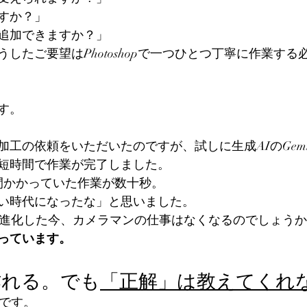
すか？」
追加できますか？」
したご要望はPhotoshopで一つひとつ丁寧に作業する
す。
工の依頼をいただいたのですが、試しに生成AIのGemi
短時間で作業が完了しました。
時間かかっていた作業が数十秒。
い時代になったな」と思いました。
で進化した今、カメラマンの仕事はなくなるのでしょう
っています。
作れる。でも
「正解」は教えてくれ
秀です。