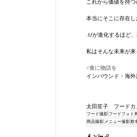
これから価値を持つ
本当にそこに存在し
AIが進化するほど
私はそんな未来が来
#食に物語を
インバウンド・海外
太田笙子　フードカメラ
フード撮影
フードフォト
商品撮影
メニュー撮影
飲