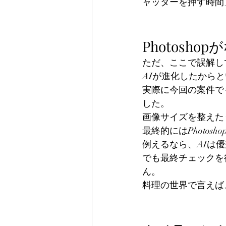
ャッターを押す時間
Photosh
ただ、ここで誤解し
AIが進化したからと
実際に今回の案件で
した。
画像サイズを整えた
最終的にはPhotos
例えるなら、AIは
でも最終チェックを
ん。
料理の世界で言えば