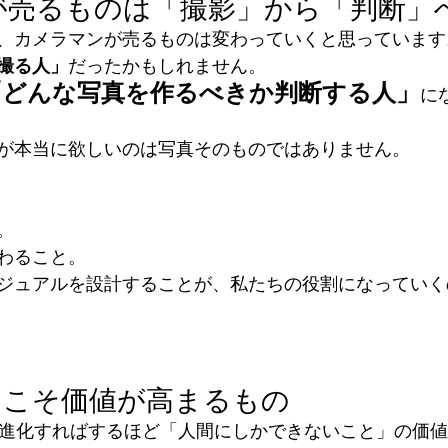
が売るものは「撮影」から「判断」
、カメラマンが売るものは変わっていくと思っています
撮る人」
だったかもしれません。
「どんな写真を作るべきか判断する人」
に
が本当に欲しいのは写真そのものではありません。
。
わること。
ジュアルを設計することが、私たちの役割になっていく
らこそ価値が高まるもの
が進化すればするほど「人間にしかできないこと」の価