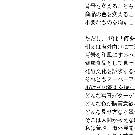
背景を変えることも
商品の色を変えるこ
不要なものを消すこ
ただし、AIは
「何を
例えば海外向けに甘
背景を和風にするべ
健康食品として見せ
発酵文化を訴求する
それともスーパーフ
AIはその答えを持
どんな写真がターゲ
どんな色が購買意欲
どんな見せ方なら競
そこは人間が考えな
私は普段、海外展開