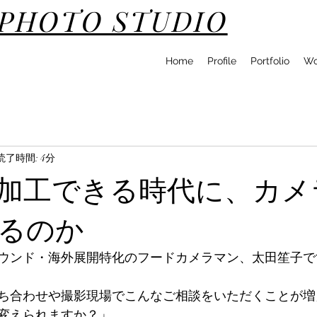
DPHOTO STUDIO
Home
Profile
Portfolio
Wo
読了時間: 4分
像加工できる時代に、カメ
るのか
ウンド・海外展開特化のフードカメラマン、太田笙子で
ち合わせや撮影現場でこんなご相談をいただくことが増
変えられますか？」