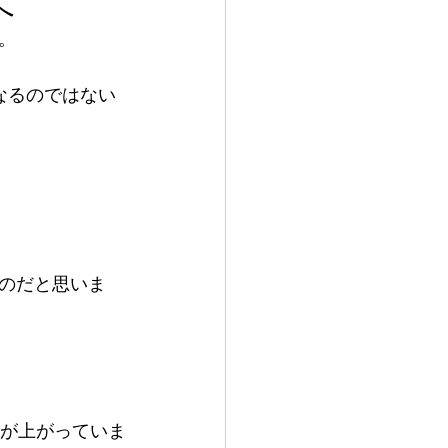
へ
。
なるのではない
のだと思いま
値が上がっていま