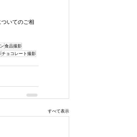
についてのご相
ン
食品撮影
影
チョコレート撮影
すべて表示