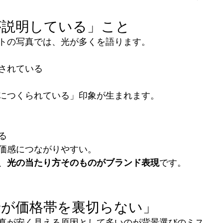
が説明している」こと
トの写真では、光が多くを語ります。
されている
につくられている」印象が生まれます。
る
価感につながりやすい。
、
光の当たり方そのものがブランド表現
です。
景が価格帯を裏切らない」
真が安く見える原因として多いのが背景選びのミス。