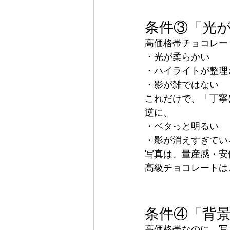
条件③「光
高価格帯チョコレー
・光が柔らかい
・ハイライトが整理
・影が雑ではない
これだけで、「丁寧
逆に、
・ベタっと明るい
・影が消えすぎてい
写真は、量産感・安
高級チョコレートは
条件④「背
高価格帯なのに、写