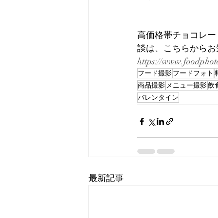
高価格帯チョコレー
談は、こちらからお
https://www.foodphot
フード撮影
フードフォト
商品撮影
メニュー撮影
飲
バレンタイン
最新記事