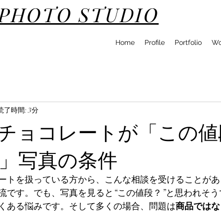
DPHOTO STUDIO
Home
Profile
Portfolio
Wo
読了時間: 3分
チョコレートが「この値
」写真の条件
ートを扱っている方から、こんな相談を受けることがあ
流です。でも、写真を見ると“この値段？”と思われそう
くある悩みです。そして多くの場合、問題は
商品ではな