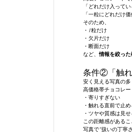
「どれだけ入ってい
「一粒にどれだけ価
そのため、
・1粒だけ
・欠片だけ
・断面だけ
など、
情報を絞った
条件②「触
安く見える写真の多
高価格帯チョコレー
・寄りすぎない
・触れる直前で止め
・ツヤや質感は見せ
この距離感があるこ
写真で“扱いの丁寧