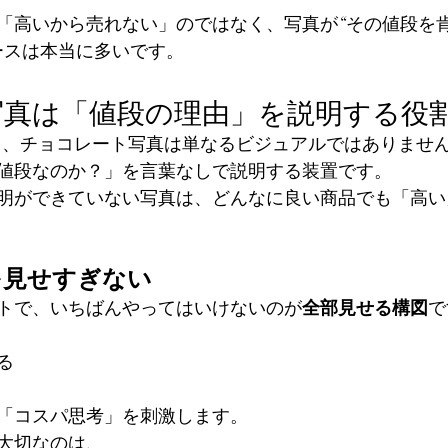
「高いから売れない」のではなく、写真が“その値段を
ースは本当に多いです。
写真は「値段の理由」を説明する役
も、チョコレート写真は単なるビジュアルではありませ
値段なのか？」を言葉なしで説明する装置です。
明ができていない写真は、どんなに良い商品でも「高い
を見せすぎない
トで、いちばんやってはいけないのが
全部見せる構図
で
る
「コスパ思考」を刺激します。
大切なのは、