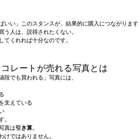
ばいい」このスタンスが、結果的に購入につながります
買う人は、説得されたくない。
してくれれば十分なのです。
ョコレートが売れる写真とは
値段でも買われる」写真には、
る
を支えている
い
す。
写真は
引き算
。
わけではありません。