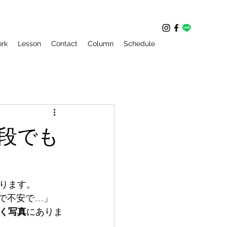
rk
Lesson
Contact
Column
Schedule
段でも
ります。
で不安で…」
く写真
にありま