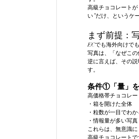
高級チョコレートが
い”だけ、というケ
まず前提：
ECでも海外向けで
写真は、「なぜこの
逆に言えば、その説
す。
条件①「量」
高価格帯チョコレー
・箱を開けた全体
・粒数が一目でわか
・情報量が多い写真
これらは、無意識に
高級チョコレートで