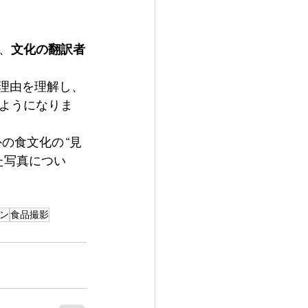
、
文化の翻訳者
理由を理解し、
ようになりま
外の食文化の“見
た写真につい
ン
食品撮影