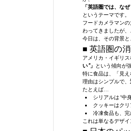
「英語圏では、なぜ
というテーマです。
フードカメラマンの
わってきましたが、
今日は、その背景と
■ 英語圏の
アメリカ・イギリス
い”」
という傾向が
特に食品は、「見え
理由はシンプルで、
たとえば…
シリアルは“中
クッキーはクリ
冷凍食品も、完
これは単なるデザイ
■ 日本のパ