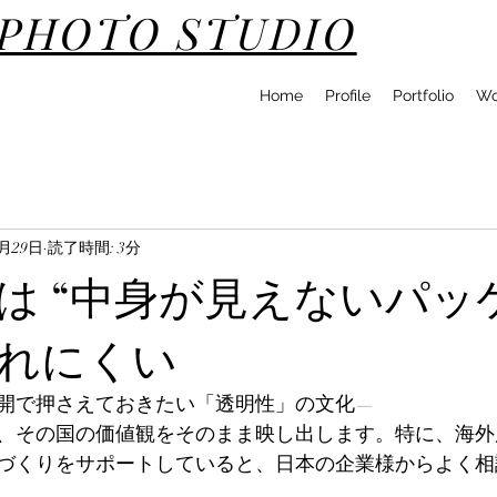
DPHOTO STUDIO
Home
Profile
Portfolio
Wo
1月29日
読了時間: 3分
は “中身が見えないパッ
れにくい
開で押さえておきたい「透明性」の文化—
、その国の価値観をそのまま映し出します。特に、海外
づくりをサポートしていると、日本の企業様からよく相