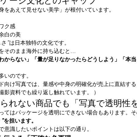
身をあえて見せない美学」が根付いています。
ワク感
余白の美
しさ”は日本独特の文化です。
をそのまま海外に持ち込むと…
わからない」「量が足りなかったらどうしよう」「本当
多いのです。
ド向け写真では、量感や中身の明確化が売上に直結する
撮影資料でも繰り返し触れています。 ）
せられない商品でも「写真で透明性
ってはパッケージを透明にできない場合もあります。そ
り”を担います。
で意識したいポイントは以下の通り。