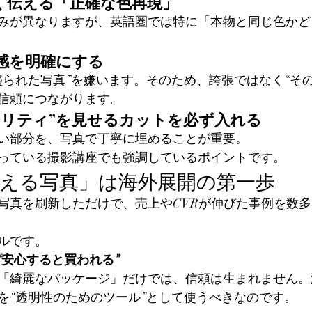
く伝える「正確な色再現」
みが異なりますが、英語圏では特に「本物と同じ色かど
感を明確にする
盛られた写真”を嫌います。そのため、誇張ではなく“そ
信頼につながります。
アリティ”を見せるカットを必ず入れる
い部分を、写真で丁寧に埋めることが重要。
っている撮影講座でも強調しているポイントです。
見える写真」は海外展開の第一歩
写真を刷新しただけで、売上やCVRが伸びた事例を数
ルです。
“安心すると買われる”
「綺麗なパッケージ」だけでは、信頼は生まれません。
を“透明性のためのツール”として使うべきなのです。