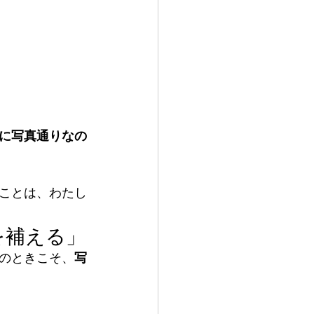
に写真通りなの
ことは、わたし
を補える」
のときこそ、
写