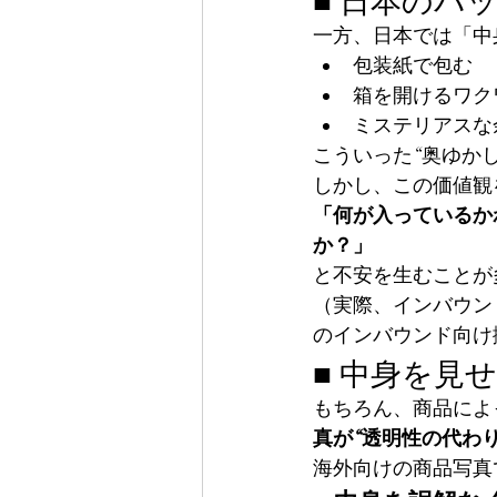
一方、日本では「中
包装紙で包む
箱を開けるワク
ミステリアスな
こういった“奥ゆか
しかし、この価値観
「何が入っているか
か？」
と不安を生むことが
（実際、インバウン
のインバウンド向け
■ 中身を見
もちろん、商品によ
真が“透明性の代わ
海外向けの商品写真