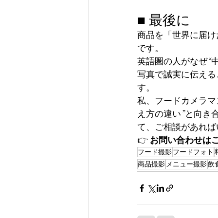
■ 最後に
商品を「世界に届け
です。
英語圏の人がなぜ“
写真で誠実に伝える
す。
私、フードカメラマ
え方の違い”と向き
て、ご相談があれば
👉 
お問い合わせは
フード撮影
フードフォト
商品撮影
メニュー撮影
飲