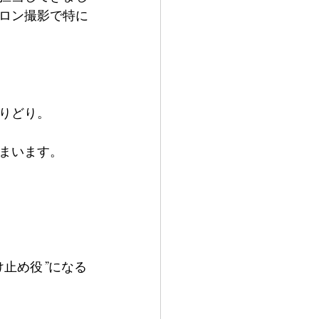
ロン撮影で特に
りどり。
まいます。
止め役”になる