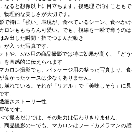
になると想像以上に目立ちます。後処理で消すこともで
、物理的な美しさが大切です。
影で特に「強い」表現が、食べているシーン、食べかけ
カロンももちろん可愛い。でも、視線を一瞬で奪うのは
はみ出した瞬間・指でつまんだ動き
」が入った写真です。
ォトや、SNS用の商品撮影では特に効果が高く、「どう
」を直感的に伝えられます。
マカロン撮影でも、パッケージ用の整った写真より、食
が良かったケースは少なくありません。
し崩れている。それが「リアル」で「美味しそう」に見
です。
繊細さストーリー性
写体です。
べて撮るだけでは、その魅力は伝わりきりません。
、商品撮影の中でも、マカロンはフードカメラマンの感