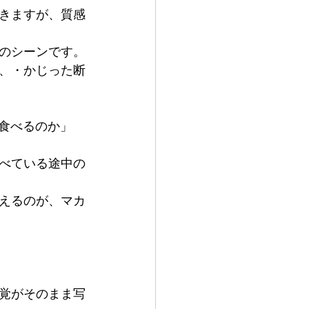
きますが、質感
のシーンです。
、・かじった断
食べるのか」
べている途中の
えるのが、マカ
覚がそのまま写