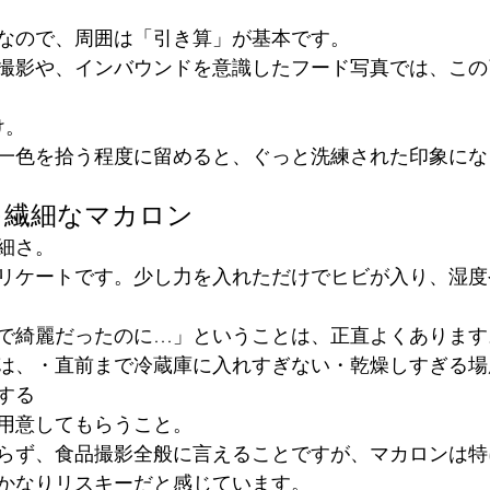
なので、周囲は「引き算」が基本です。
撮影や、インバウンドを意識したフード写真では、この
け。
一色を拾う程度に留めると、ぐっと洗練された印象にな
ゃ繊細なマカロン
細さ。
リケートです。少し力を入れただけでヒビが入り、湿度
で綺麗だったのに…」ということは、正直よくあります
は、・直前まで冷蔵庫に入れすぎない・乾燥しすぎる場
する
用意してもらうこと。
らず、食品撮影全般に言えることですが、マカロンは特
かなりリスキーだと感じています。