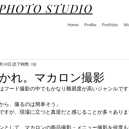
DPHOTO STUDIO
Home
Profile
Portfolio
Wo
2月30日
読了時間: 3分
かれ。マカロン撮影
はフード撮影の中でもかなり難易度が高いジャンルです
から、撮るのは簡単そう」
ですが、現場に立つと真逆だと感じることが多々ありま
ンとして、マカロンの商品撮影・メニュー撮影を何度も