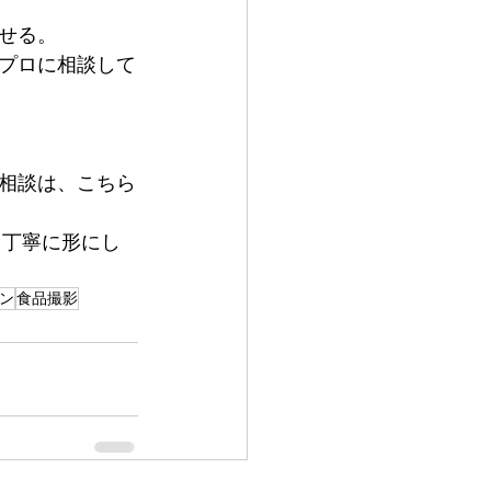
せる。
プロに相談して
相談は、こちら
も丁寧に形にし
ン
食品撮影