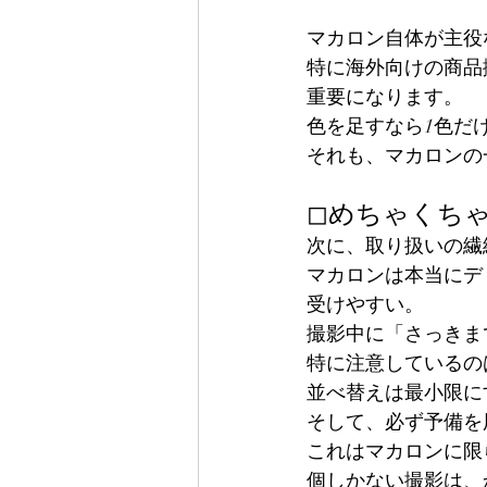
マカロン自体が主役
特に海外向けの商品
重要になります。
色を足すなら1色だ
それも、マカロンの
◻︎めちゃくち
次に、取り扱いの繊
マカロンは本当にデ
受けやすい。
撮影中に「さっきま
特に注意しているの
並べ替えは最小限に
そして、必ず予備を
これはマカロンに限
個しかない撮影は、