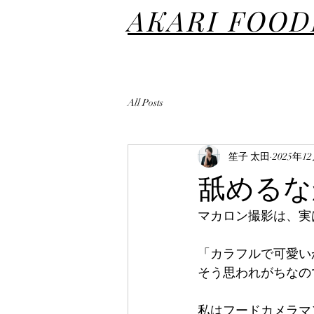
AKARI FOO
All Posts
笙子 太田
2025年1
舐めるな
マカロン撮影は、実
「カラフルで可愛い
そう思われがちなの
私はフードカメラマ