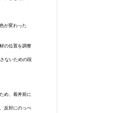
色が変わった
材の位置を調整
逃さないための段
ため、着丼前に
、反対にのっぺ