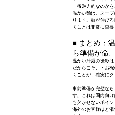
一番魅力的なのかを
温かい麺は、スープ
ります。麺が伸びる
く
ことは非常に重要
■ まとめ：
ら準備が命
温かい汁麺の撮影は
だからこそ、・お椀
くことが、確実にク
事前準備が完璧なら
す。これは国内向け
も欠かせないポイン
海外のお客様ほど湯