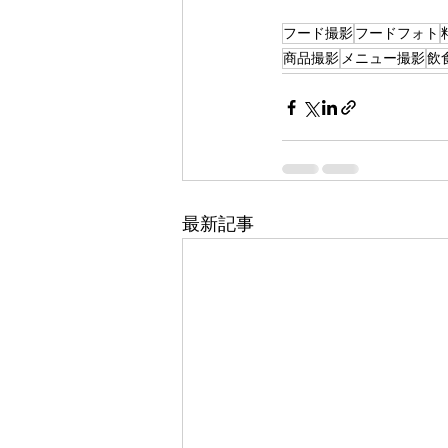
フード撮影
フードフォト
商品撮影
メニュー撮影
飲
最新記事