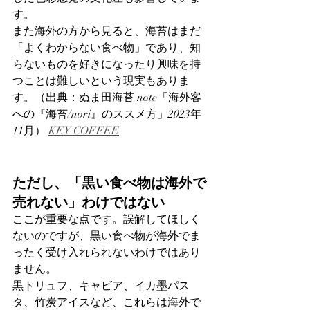
す。
また海外の方から見ると、海苔はまだ
「よくわからない食べ物」であり、知
らないものを好きになったり興味を持
つことは難しいという現実もありま
す。（出典：ぬま田海苔 note「海外客
への『海苔/nori』のススメ方」2023年
11月） 
KEY COFFEE
ただし、「黒い食べ物は海外で
売れない」わけではない
ここが重要な点です。誤解してほしく
ないのですが、黒い食べ物が海外でま
ったく受け入れられないわけではあり
ません。
黒トリュフ、キャビア、イカ墨パス
タ、竹炭アイスなど、これらは海外で