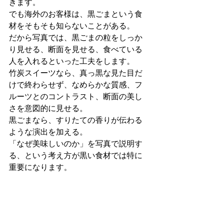
きます。
でも海外のお客様は、黒ごまという食
材をそもそも知らないことがある。
だから写真では、黒ごまの粒をしっか
り見せる、断面を見せる、食べている
人を入れるといった工夫をします。
竹炭スイーツなら、真っ黒な見た目だ
けで終わらせず、なめらかな質感、フ
ルーツとのコントラスト、断面の美し
さを意図的に見せる。
黒ごまなら、すりたての香りが伝わる
ような演出を加える。
「なぜ美味しいのか」を写真で説明す
る、という考え方が黒い食材では特に
重要になります。