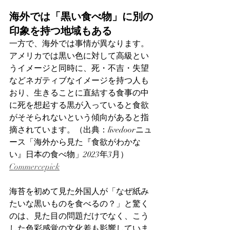
海外では「黒い食べ物」に別の
印象を持つ地域もある
一方で、海外では事情が異なります。
アメリカでは黒い色に対して高級とい
うイメージと同時に、死・不吉・失望
などネガティブなイメージを持つ人も
おり、生きることに直結する食事の中
に死を想起する黒が入っていると食欲
がそそられないという傾向があると指
摘されています。（出典：livedoorニュ
ース「海外から見た『食欲がわかな
い』日本の食べ物」2023年3月） 
Commercepick
海苔を初めて見た外国人が「なぜ紙み
たいな黒いものを食べるの？」と驚く
のは、見た目の問題だけでなく、こう
した色彩感覚の文化差も影響していま