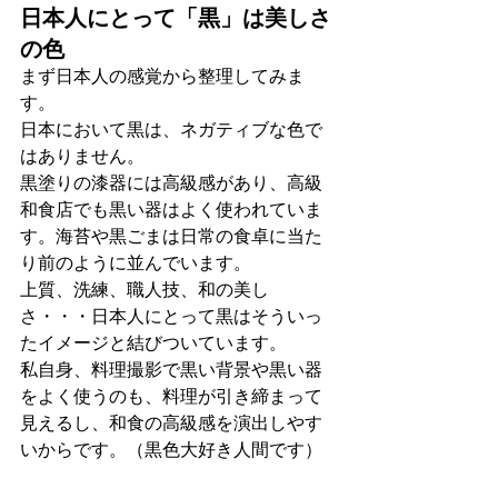
日本人にとって「黒」は美しさ
の色
まず日本人の感覚から整理してみま
す。
日本において黒は、ネガティブな色で
はありません。
黒塗りの漆器には高級感があり、高級
和食店でも黒い器はよく使われていま
す。海苔や黒ごまは日常の食卓に当た
り前のように並んでいます。
上質、洗練、職人技、和の美し
さ・・・日本人にとって黒はそういっ
たイメージと結びついています。
私自身、料理撮影で黒い背景や黒い器
をよく使うのも、料理が引き締まって
見えるし、和食の高級感を演出しやす
いからです。（黒色大好き人間です）