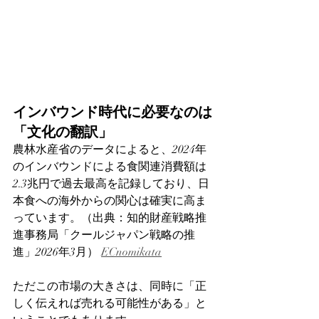
インバウンド時代に必要なのは
「文化の翻訳」
農林水産省のデータによると、2024年
のインバウンドによる食関連消費額は
2.3兆円で過去最高を記録しており、日
本食への海外からの関心は確実に高ま
っています。（出典：知的財産戦略推
進事務局「クールジャパン戦略の推
進」2026年3月） 
ECnomikata
ただこの市場の大きさは、同時に「正
しく伝えれば売れる可能性がある」と