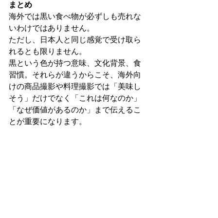
まとめ
海外では黒い食べ物が必ずしも売れな
いわけではありません。
ただし、日本人と同じ感覚で受け取ら
れるとも限りません。
黒という色が持つ意味、文化背景、食
習慣。それらが違うからこそ、海外向
けの商品撮影や料理撮影では「美味し
そう」だけでなく「これは何なのか」
「なぜ価値があるのか」まで伝えるこ
とが重要になります。
日本の食には、世界に誇れる魅力があ
ります。その魅力を正しく伝えること
も、フードカメラマンとしての大切な
仕事だと思っています。
お問い合わせはこちら