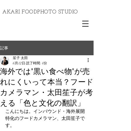
​AKARI FOODPHOTO STUDIO
記事
笙子 太田
6月12日
読了時間: 4分
海外では"黒い食べ物"が売
れにくいって本当？フード
カメラマン・太田笙子が考
える「色と文化の翻訳」
こんにちは。インバウンド・海外展開
特化のフードカメラマン、太田笙子で
す。