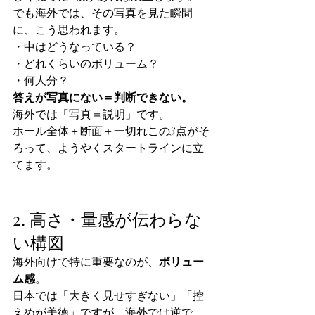
でも海外では、その写真を見た瞬間
に、こう思われます。
・中はどうなっている？
・どれくらいのボリューム？
・何人分？
答えが写真にない＝判断できない。
海外では「写真＝説明」です。
ホール全体＋断面＋一切れこの3点がそ
ろって、ようやくスタートラインに立
てます。
2. 高さ・量感が伝わらな
い構図
海外向けで特に重要なのが、
ボリュー
ム感
。
日本では「大きく見せすぎない」「控
えめが美徳」ですが、海外では逆で