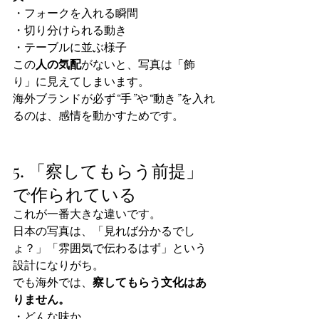
・フォークを入れる瞬間
・切り分けられる動き
・テーブルに並ぶ様子
この
人の気配
がないと、写真は「飾
り」に見えてしまいます。
海外ブランドが必ず“手”や“動き”を入れ
るのは、感情を動かすためです。
5. 「察してもらう前提」
で作られている
これが一番大きな違いです。
日本の写真は、「見れば分かるでし
ょ？」「雰囲気で伝わるはず」という
設計になりがち。
でも海外では、
察してもらう文化はあ
りません。
・どんな味か