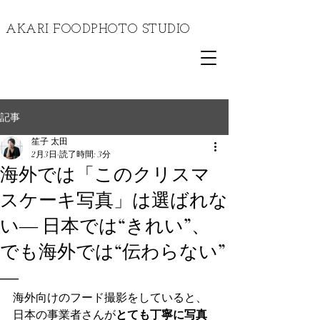
​AKARI FOODPHOTO STUDIO
記事
笙子 太田
2月3日
読了時間: 3分
海外では「このクリスマ
スケーキ写真」は選ばれな
い― 日本では“きれい”、
でも海外では“伝わらない”
―
海外向けのフード撮影をしていると、
日本の事業者さんが
とても丁寧に写真