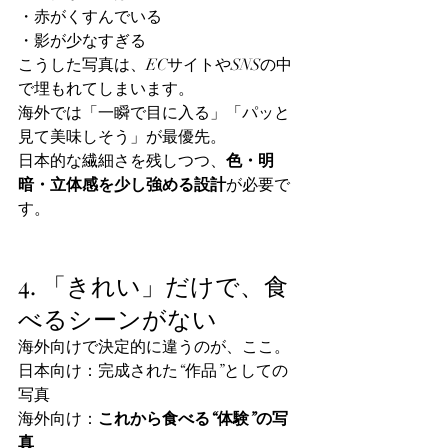
・赤がくすんでいる
・影が少なすぎる
こうした写真は、ECサイトやSNSの中
で埋もれてしまいます。
海外では「一瞬で目に入る」「パッと
見て美味しそう」が最優先。
日本的な繊細さを残しつつ、
色・明
暗・立体感を少し強める設計
が必要で
す。
4. 「きれい」だけで、食
べるシーンがない
海外向けで決定的に違うのが、ここ。
日本向け：完成された“作品”としての
写真
海外向け：
これから食べる“体験”の写
真