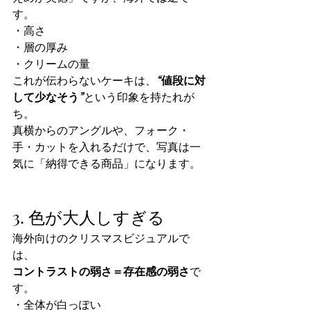
す。
・高さ
・層の厚み
・クリームの量
これが伝わらないケーキは、
“値段に対
して少なそう”
という印象を持たれが
ち。
真横からのアングルや、フォーク・
手・カットを入れるだけで、写真は一
気に「納得できる商品」になります。
3. 色が大人しすぎる
海外向けのクリスマスビジュアルで
は、
コントラストの弱さ＝存在感の弱さ
で
す。
・全体が白っぽい