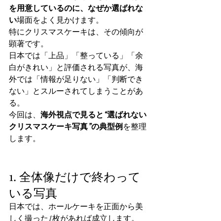
を用意しているのに、なぜか選ばれな
い
場面をよく見かけます。
特にクリスマスケーキは、その傾向が
顕著です。
日本では「上品」「整っている」「余
白がきれい」と評価される写真が、海
外では「情報が足りない」「判断でき
ない」とスルーされてしまうことがあ
る。
今回は、
海外視点で見ると“選ばれない
クリスマスケーキ写真”の典型例
を整理
します。
1. 全体像だけで終わって
いる写真
日本では、ホールケーキを正面から美
しく撮った1枚があれば成立します。