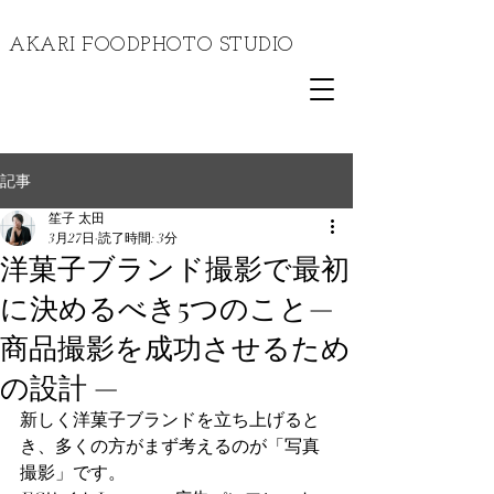
​AKARI FOODPHOTO STUDIO
記事
笙子 太田
3月27日
読了時間: 3分
洋菓子ブランド撮影で最初
に決めるべき5つのこと—
商品撮影を成功させるため
の設計 —
新しく洋菓子ブランドを立ち上げると
き、多くの方がまず考えるのが「写真
撮影」です。