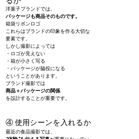
るか
洋菓子ブランドでは、
パッケージも商品そのものです。
箱袋リボンロゴ
これらはブランドの印象を作る大切な
要素です。
しかし撮影によっては
・ロゴが見えない
・箱が小さく写る
・パッケージが脇役になる
ということがあります。
ブランド撮影では
商品＋パッケージの関係
を設計することが重要です。
④ 使用シーンを入れるか
最近の食品撮影では、