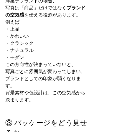
洋菓子ブランドの場合、
写真は「商品」だけではなく
ブランド
の空気感
を伝える役割があります。
例えば
・上品
・かわいい
・クラシック
・ナチュラル
・モダン
この方向性が決まっていないと、
写真ごとに雰囲気が変わってしまい、
ブランドとしての印象が弱くなりま
す。
背景素材や色設計は、この空気感から
決まります。
③ パッケージをどう見せ