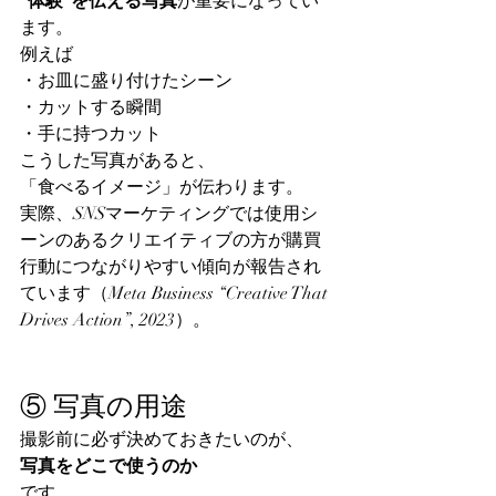
“体験”を伝える写真
が重要になってい
ます。
例えば
・お皿に盛り付けたシーン
・カットする瞬間
・手に持つカット
こうした写真があると、
「食べるイメージ」が伝わります。
実際、SNSマーケティングでは使用シ
ーンのあるクリエイティブの方が購買
行動につながりやすい傾向が報告され
ています（Meta Business “Creative That 
Drives Action”, 2023）。
⑤ 写真の用途
撮影前に必ず決めておきたいのが、
写真をどこで使うのか
です。