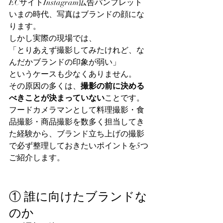
ECサイトInstagram広告パンフレット
いまの時代、写真はブランドの顔にな
ります。
しかし実際の現場では、
「とりあえず撮影してみたけれど、な
んだかブランドの印象が弱い」
というケースも少なくありません。
その原因の多くは、
撮影の前に決める
べきことが決まっていない
ことです。
フードカメラマンとして料理撮影・食
品撮影・商品撮影を数多く担当してき
た経験から、ブランド立ち上げの撮影
で必ず整理しておきたいポイントを5つ
ご紹介します。
① 誰に向けたブランドな
のか