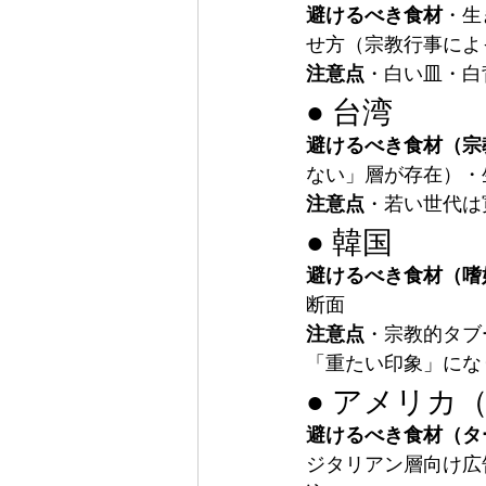
避けるべき食材
・生
せ方（宗教行事によ
注意点
・白い皿・白
● 台湾
避けるべき食材（宗
ない」層が存在）・
注意点
・若い世代は
● 韓国
避けるべき食材（嗜
断面
注意点
・宗教的タブ
「重たい印象」にな
● アメリカ
避けるべき食材（タ
ジタリアン層向け広