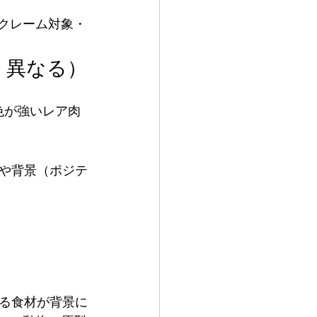
でクレーム対象・
く異なる）
色が強いレア肉
や背景（ポジテ
る食材が背景に