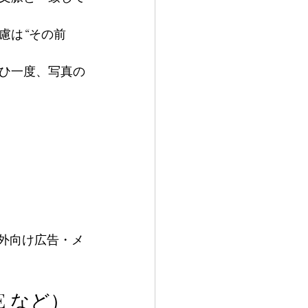
慮は“その前
ひ一度、写真の
外向け広告・メ
 など）