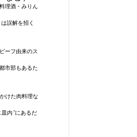
料理酒・みりん
りは誤解を招く
ビーフ由来のス
都市部もあるた
をかけた肉料理な
じ皿内”にあるだ