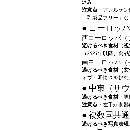
込み
注意点
・アレルゲン
「乳製品フリー」な
● ヨーロッ
西ヨーロッパ（
避けるべき食材（視
（2023年以降、食
南ヨーロッパ（
避けるべき食材（文
ィブ・明快さを好む
● 中東（サ
避けるべき食材
・豚
注意点
・左手が食器
● 複数国共通
避けるべき写真表現