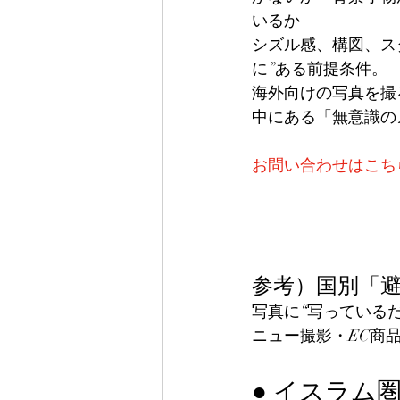
いるか
シズル感、構図、ス
に”ある前提条件。
海外向けの写真を撮
中にある「無意識の
お問い合わせはこち
参考）国別「
写真に“写っている
ニュー撮影・EC商
● イスラム