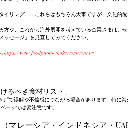
タイリング……これらはもちろん大事ですが、文化的配
る方や、これから海外展開を考えている企業さまは、ぜ
メッセージ」を見直してみてください。
ら
https://
www.foodphoto-shoko.com/contact
避けるべき食材リスト」
だけ”で誤解や不信感につながる場合があります。特に海
品ページでは要注意です。
圏（マレーシア・インドネシア・UAE