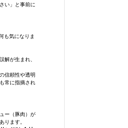
さい」と事前に
何も気になりま
誤解が生まれ、
の信頼性や透明
も常に指摘され
ュー（豚肉）が
あります。