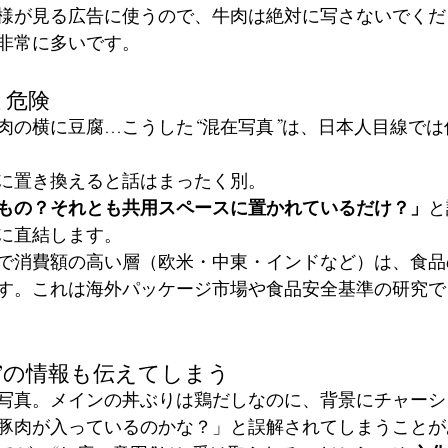
様が見る広告に使うので、牛肉は絶対に写さないでくだ
非常に多いです。
と危険
肉の横に豆腐…こうした“混在写真”は、日本人目線では
に置き換えると話はまったく別。
もの？それとも共用スペースに置かれているだけ？」
と
に直結します。
で消費額の高い層（欧米・中東・インドなど）は、食品
す。これは海外パッケージ市場や食品安全基準の研究で
識”の情報も伝えてしまう
写真。メインの丼ぶりは鶏だしなのに、背景にチャーシ
豚肉が入っているのかな？」と誤解されてしまうことが