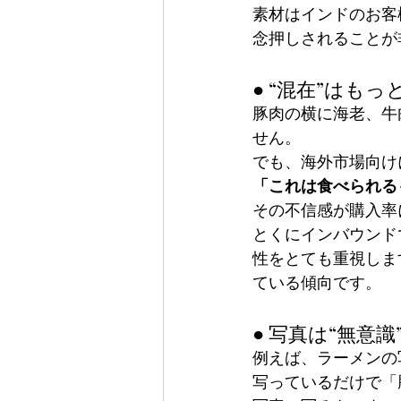
素材はインドのお客
念押しされることが
● “混在”はもっ
豚肉の横に海老、牛
せん。
でも、海外市場向け
「これは食べられる
その不信感が購入率
とくにインバウンド
性をとても重視しま
ている傾向です。
● 写真は“無意
例えば、ラーメンの
写っているだけで「