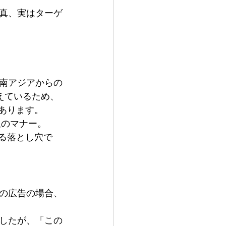
真、実はターゲ
東南アジアからの
えているため、
あります。
限のマナー。
る落とし穴で
の広告の場合、
したが、「この