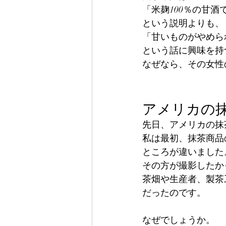
「米麹100％の甘酒
という説明よりも、
「甘いものがやめら
という話に興味を持
なぜなら、その女性
アメリカの
先日、アメリカの抹
私は最初、抹茶商品
ところが違いました
その方が撮影したか
茶畑や生産者、製茶
だったのです。
なぜでしょうか。