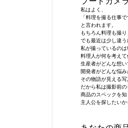
フードカメ
私はよく、
「料理を撮る仕事で
と言われます。
もちろん料理も撮り
でも最近は少し違う
私が撮っているのは
料理人が何を考えて
生産者がどんな想い
開発者がどんな悩み
その物語が見える写
だから私は撮影前の
商品のスペックを知
主人公を探したいか
あなたの商