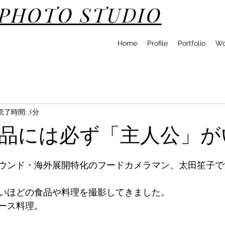
DPHOTO STUDIO
Home
Profile
Portfolio
Wo
読了時間: 5分
品には必ず「主人公」が
ウンド・海外展開特化のフードカメラマン、太田笙子で
いほどの食品や料理を撮影してきました。
ース料理。