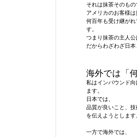
それは抹茶そのもの
アメリカのお客様は
何百年も受け継がれ
す。
つまり抹茶の主人公
だからわざわざ日本
海外では「
私はインバウンド向
ます。
日本では、
品質が良いこと、技
を伝えようとします
一方で海外では、