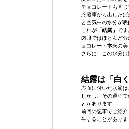
チョコレートも同じ
冷蔵庫から出したば
と空気中の水分が表
これが
「結露」
です
肉眼ではほとんど分
ョコレート本来の美
さらに、この水分は
結露は「白
表面に付いた水滴は
しかし、その過程で
とがあります。
前回の記事でご紹介
生することがありま