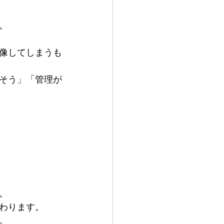
。
像してしまうも
そう」「管理が
。
わります。
。