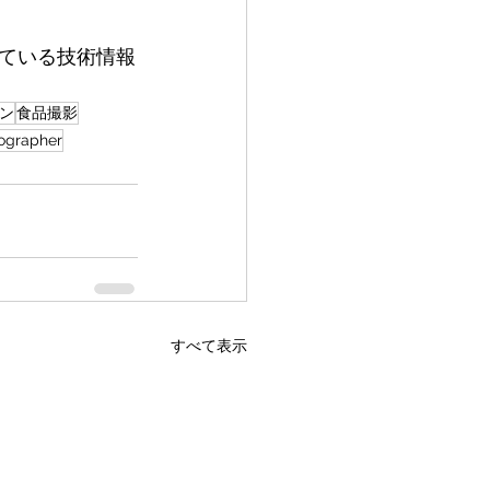
ている技術情報
ン
食品撮影
ographer
すべて表示