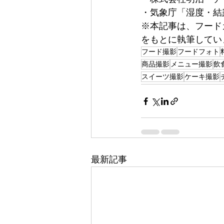
・気象庁「湿度・結
※本記事は、フード
をもとに執筆してい
フード撮影
フードフォト
商品撮影
メニュー撮影
飲
スイーツ撮影
ケーキ撮影
最新記事