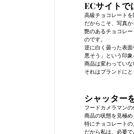
ECサイトで
高級チョコレートを
だからこそ、写真か
艶のあるチョコレー
のです。
逆に白く曇った表面
悪そう」という印象
商品は変わっていな
それはブランドにと
シャッター
フードカメラマンの
商品の状態を見極め
特にチョコレートの
だから私は、必要で