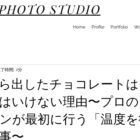
DPHOTO STUDIO
Home
Profile
Portfolio
Wo
了時間: 4分
ら出したチョコレートは
はいけない理由〜プロの
ンが最初に行う「温度を
事〜