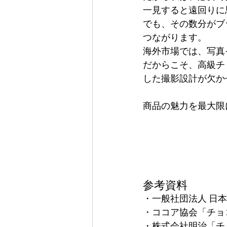
一見すると遠回りに
でも、その数分がブ
つながります。
海外市場では、写真
だからこそ、高級チ
した撮影設計が欠か
商品の魅力を最大限
参考資料
・一般社団法人 日
・ココア協会「チョ
・株式会社明治「チ