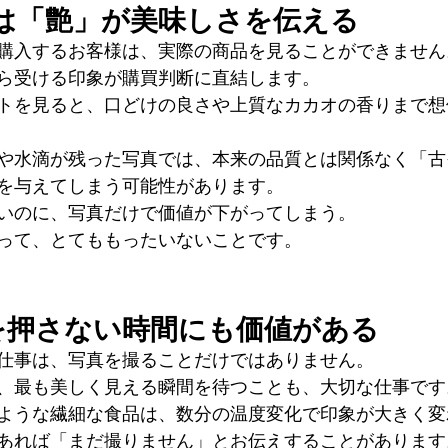
は「艶」が美味しさを伝える
購入するお客様は、実際の商品を見ることができません
ら受ける印象が購買判断に直結します。
トを見ると、口どけの良さや上質なカカオの香りまで想
や水滴が残った写真では、本来の品質とは関係なく「古
を与えてしまう可能性があります。
いのに、写真だけで価値が下がってしまう。
って、とてももったいないことです。
を押さない時間にも価値がある
仕事は、写真を撮ることだけではありません。
、最も美しく見える瞬間を待つことも、大切な仕事です
ような繊細な食品は、数分の温度変化で印象が大きく変
あれば「まだ撮りません」とお伝えすることがあります