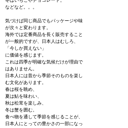
冬はいちごやチョコレート。
などなど。。。
気づけば同じ商品でもパッケージや味
が次々と変わります。
海外では定番商品を長く販売すること
が一般的ですが、日本人はむしろ、
「今しか買えない」
に価値を感じます。
これは四季が明確な気候だけが理由で
はありません。
日本人には昔から季節そのものを楽し
む文化があります。
春は桜を眺め、
夏は鮎を味わい、
秋は松茸を楽しみ、
冬は蟹を囲む。
食べ物を通して季節を感じることが、
日本人にとっての豊かさの一部になっ