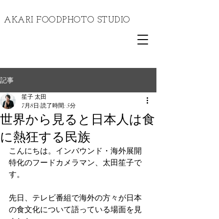
​AKARI FOODPHOTO STUDIO
記事
笙子 太田
7月8日
読了時間: 5分
世界から見ると日本人は食
に熱狂する民族
こんにちは。インバウンド・海外展開
特化のフードカメラマン、太田笙子で
す。
先日、テレビ番組で海外の方々が日本
の食文化について語っている場面を見