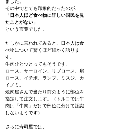
ました。
その中でとても印象的だったのが、
「日本人ほど食べ物に詳しい国民を見
たことがない」
という言葉でした。
たしかに言われてみると、日本人は食
べ物について驚くほど細かく語りま
す。
牛肉ひとつとってもそうです。
ロース、サーロイン、リブロース、肩
ロース、イチボ、ランプ、ミスジ、カ
イノミ。
焼肉屋さんで当たり前のように部位を
指定して注文します。（トルコでは牛
肉は「牛肉」だけで部位に分けて認識
しないようです）
さらに寿司屋では、