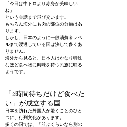
「今日は中トロより赤身が美味しい
ね」
という会話まで飛び交います。
もちろん海外にも肉の部位の分類はあ
ります。
しかし、日本のように一般消費者レベ
ルまで浸透している国は決して多くあ
りません。
海外から見ると、日本人はかなり特殊
なほど食べ物に興味を持つ民族に映る
ようです。
「2時間待ちだけど食べた
い」が成立する国
日本を訪れた外国人が驚くことのひと
つに、行列文化があります。
多くの国では、「並ぶくらいなら別の