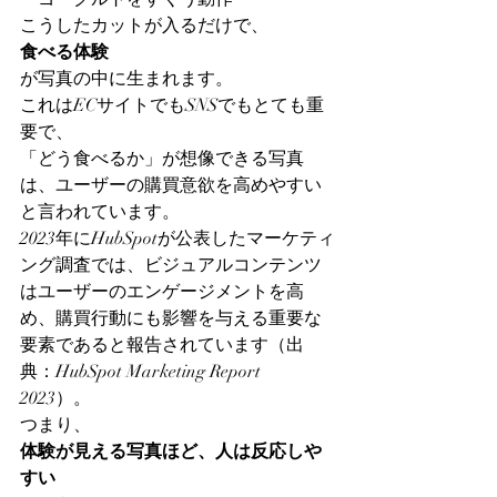
こうしたカットが入るだけで、
食べる体験
が写真の中に生まれます。
これはECサイトでもSNSでもとても重
要で、
「どう食べるか」が想像できる写真
は、ユーザーの購買意欲を高めやすい
と言われています。
2023年にHubSpotが公表したマーケティ
ング調査では、ビジュアルコンテンツ
はユーザーのエンゲージメントを高
め、購買行動にも影響を与える重要な
要素であると報告されています（出
典：HubSpot Marketing Report 
2023）。
つまり、
体験が見える写真ほど、人は反応しや
すい