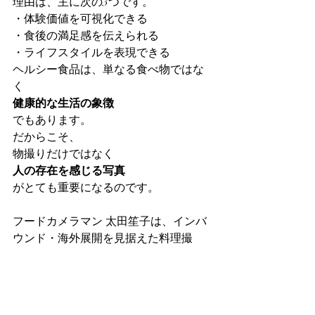
理由は、主に次の3つです。
・体験価値を可視化できる
・食後の満足感を伝えられる
・ライフスタイルを表現できる
ヘルシー食品は、単なる食べ物ではな
く
健康的な生活の象徴
でもあります。
だからこそ、
物撮りだけではなく
人の存在を感じる写真
がとても重要になるのです。
フードカメラマン 太田笙子は、インバ
ウンド・海外展開を見据えた料理撮
影・食品撮影・商品撮影を行っていま
す。
ヘルシー食品やウェルネスブランドの
撮影についてもお気軽にご相談くださ