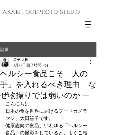
​AKARI FOODPHOTO STUDIO
記事
笙子 太田
3月13日
読了時間: 4分
ヘルシー食品こそ「人の
手」を入れるべき理由— な
ぜ物撮りでは弱いのか —
こんにちは。
日本の食を世界に届けるフードカメラ
マン、太田笙子です。
健康志向の食品、いわゆる「ヘルシー
食品」の撮影をしていると、よくご相