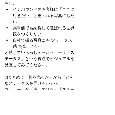
もし、
インバウンドのお客様に「ここに
行きたい」と思われる写真にした
い
高単価でも納得して選ばれる世界
観をつくりたい
自社で撮る写真にも“ステータス
感”を出したい
と感じていらっしゃったら、一度「ス
テータス」という視点でビジュアルを
見直してみてください。
◻︎まとめ：「何を売るか」から「どん
なステータスを届けるか」へ
フェラーリが「車」ではなく「ステー
タス」を売っているように、これから
の飲食店や商品は、
おいしさ
機能