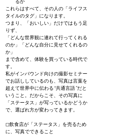
るか
これらはすべて、その人の「ライフス
タイルのタグ」になります。
つまり、「おいしい」だけではもう足
りず、
「どんな世界観に連れて行ってくれる
のか」「どんな自分に見せてくれるの
か」
まで含めて、体験を買っている時代で
す。
私がインバウンド向けの撮影セミナー
でお話ししているのも、写真は言葉を
超えて世界中に伝わる“共通言語”だと
いうこと。だからこそ、その写真に
「ステータス」が写っているかどうか
で、選ばれ方が変わってきます。
◻︎飲食店が「ステータス」を売るため
に、写真でできること