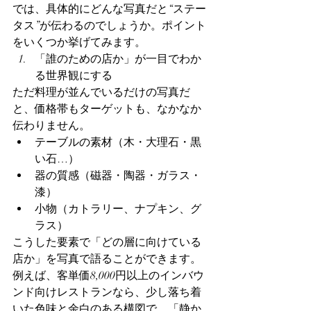
では、具体的にどんな写真だと“ステー
タス”が伝わるのでしょうか。ポイント
をいくつか挙げてみます。
「誰のための店か」が一目でわか
る世界観にする
ただ料理が並んでいるだけの写真だ
と、価格帯もターゲットも、なかなか
伝わりません。
テーブルの素材（木・大理石・黒
い石…）
器の質感（磁器・陶器・ガラス・
漆）
小物（カトラリー、ナプキン、グ
ラス）
こうした要素で「どの層に向けている
店か」を写真で語ることができます。
例えば、客単価8,000円以上のインバウ
ンド向けレストランなら、少し落ち着
いた色味と余白のある構図で、「静か