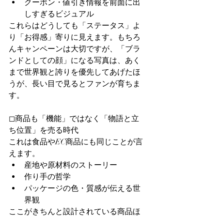
クーポン・値引き情報を前面に出
しすぎるビジュアル
これらはどうしても「ステータス」よ
り「お得感」寄りに見えます。もちろ
んキャンペーンは大切ですが、「ブラ
ンドとしての顔」になる写真は、あく
まで世界観と誇りを優先してあげたほ
うが、長い目で見るとファンが育ちま
す。
◻︎商品も「機能」ではなく「物語と立
ち位置」を売る時代
これは食品やEC商品にも同じことが言
えます。
産地や原材料のストーリー
作り手の哲学
パッケージの色・質感が伝える世
界観
ここがきちんと設計されている商品ほ