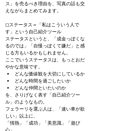
ス」を売るべき理由を、写真の話も交
えながらまとめてみます。
◻︎ステータス＝「私はこういう人で
す」という自己紹介ツール
ステータスというと、「成金っぽくな
るのでは」「自慢っぽくて嫌だ」と感
じる方もいるかもしれません。
ここでいうステータスは、もっとおだ
やかな意味です。
どんな価値観を大切にしているか
どんな時間を過ごしたいか
どんな仲間といたいのか
を、さりげなく表す「自己紹介ツー
ル」のようなもの。
フェラーリを選ぶ人は、「速い車が欲
しい」以上に、
「情熱」「成功」「美意識」「遊び
心」