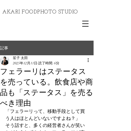
​AKARI FOODPHOTO STUDIO
記事
笙子 太田
2025年12月11日
読了時間: 6分
フェラーリはステータス
を売っている。飲食店や商
品も「ステータス」を売る
べき理由
「フェラーリって、移動手段として買
う人はほとんどいないですよね？」
そう話すと、多くの経営者さんが笑い