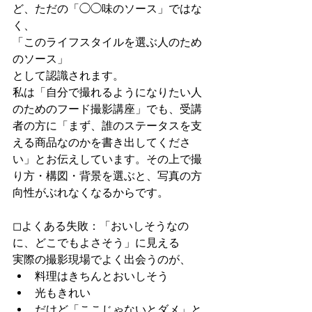
ど、ただの「◯◯味のソース」ではな
く、
「このライフスタイルを選ぶ人のため
のソース」
として認識されます。
私は「自分で撮れるようになりたい人
のためのフード撮影講座」でも、受講
者の方に「まず、誰のステータスを支
える商品なのかを書き出してくださ
い」とお伝えしています。その上で撮
り方・構図・背景を選ぶと、写真の方
向性がぶれなくなるからです。
◻︎よくある失敗：「おいしそうなの
に、どこでもよさそう」に見える
実際の撮影現場でよく出会うのが、
料理はきちんとおいしそう
光もきれい
だけど「ここじゃないとダメ」と