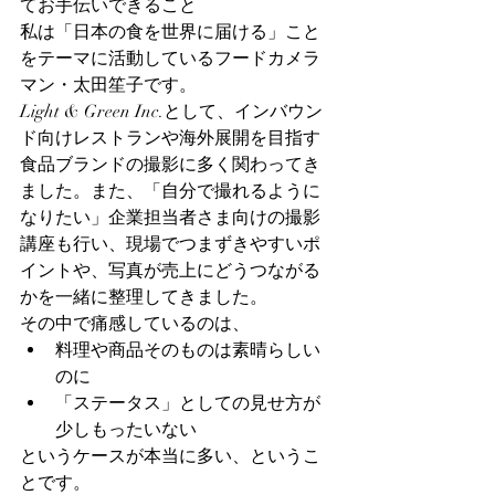
てお手伝いできること
私は「日本の食を世界に届ける」こと
をテーマに活動しているフードカメラ
マン・太田笙子です。
Light & Green Inc.として、インバウン
ド向けレストランや海外展開を目指す
食品ブランドの撮影に多く関わってき
ました。また、「自分で撮れるように
なりたい」企業担当者さま向けの撮影
講座も行い、現場でつまずきやすいポ
イントや、写真が売上にどうつながる
かを一緒に整理してきました。
その中で痛感しているのは、
料理や商品そのものは素晴らしい
のに
「ステータス」としての見せ方が
少しもったいない
というケースが本当に多い、というこ
とです。