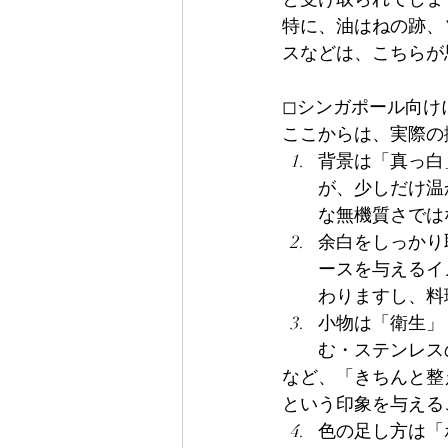
特に、油はねの跡、
スなどは、こちらが
◻︎シンガポール向
ここからは、実際の
背景は「真っ白
が、少しだけ温
な無機質さでは
余白をしっかり
ースを与えるイ
わりますし、料
小物は「衛生」
む・ステンレス
など、「きちんと整
という印象を与える
色の足し方は「