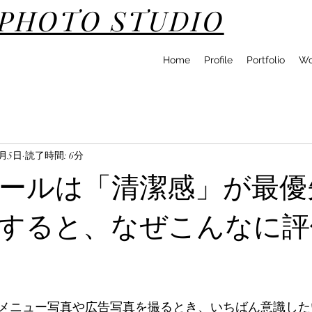
DPHOTO STUDIO
Home
Profile
Portfolio
Wo
2月5日
読了時間: 6分
ールは「清潔感」が最優
すると、なぜこんなに評
メニュー写真や広告写真を撮るとき、いちばん意識した