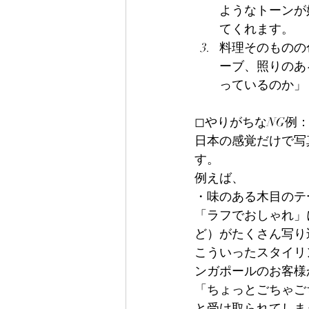
ようなトーンが
てくれます。
料理そのものの
ーブ、照りのあ
っているのか」
◻︎やりがちなNG
日本の感覚だけで写
す。
例えば、
・味のある木目のテ
「ラフでおしゃれ」
ど）がたくさん写り
こういったスタイリ
ンガポールのお客様
「ちょっとごちゃご
と受け取られてしま