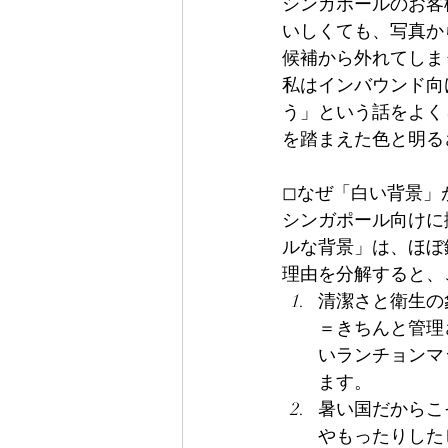
シンガポールのお客
いしくても、写真か
候補から外れてしま
私はインバウンド向
う」という話をよく
を踏まえた色と明る
◻︎なぜ「白い背景
シンガポール向けに
ルな背景」は、ほぼ
理由を分解すると、
清潔さと衛生の
＝きちんと管理
いランチョンマ
ます。
暑い国だからこ
やもったりした