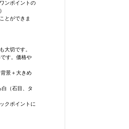
ワンポイントの
）
ことができま
も大切です。
いです。価格や
白背景＋大きめ
ある白（石目、タ
ックポイントに