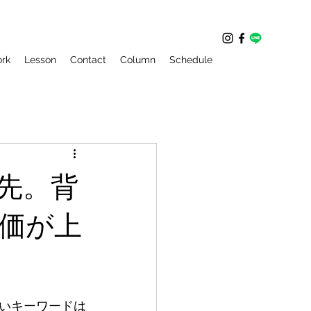
rk
Lesson
Contact
Column
Schedule
先。背
価が上
いキーワードは