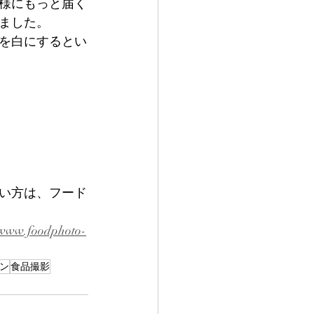
様にもっと届く
ました。
を白にするとい
い方は、フード
。
//www.foodphoto-
ン
食品撮影