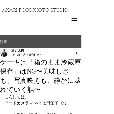
​AKARI FOODPHOTO STUDIO
記事
笙子 太田
1月20日
読了時間: 3分
ケーキは「箱のまま冷蔵庫
保存」はNG〜美味しさ
も、写真映えも、静かに壊
れていく話〜
こんにちは。
フードカメラマンの 太田笙子 です。