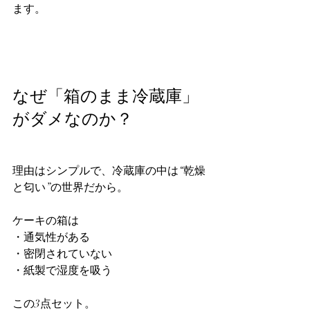
ます。
なぜ「箱のまま冷蔵庫」
がダメなのか？
理由はシンプルで、冷蔵庫の中は“乾燥
と匂い”の世界だから。
ケーキの箱は
・通気性がある
・密閉されていない
・紙製で湿度を吸う
この3点セット。