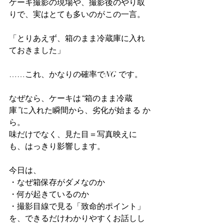
ケーキ撮影の現場や、撮影後のやり取
りで、実はとても多いのがこの一言。
「とりあえず、箱のまま冷蔵庫に入れ
ておきました」
……これ、かなりの確率でNG です。
なぜなら、ケーキは“箱のまま冷蔵
庫”に入れた瞬間から、劣化が始まる か
ら。
味だけでなく、見た目＝写真映えに
も、はっきり影響します。
今日は、
・なぜ箱保存がダメなのか
・何が起きているのか
・撮影目線で見る「致命的ポイント」
を、できるだけわかりやすくお話しし