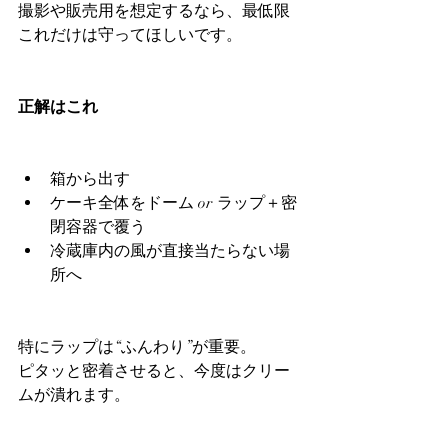
撮影や販売用を想定するなら、最低限
これだけは守ってほしいです。
正解はこれ
箱から出す
ケーキ全体をドーム or ラップ＋密
閉容器で覆う
冷蔵庫内の風が直接当たらない場
所へ
特にラップは“ふんわり”が重要。
ピタッと密着させると、今度はクリー
ムが潰れます。