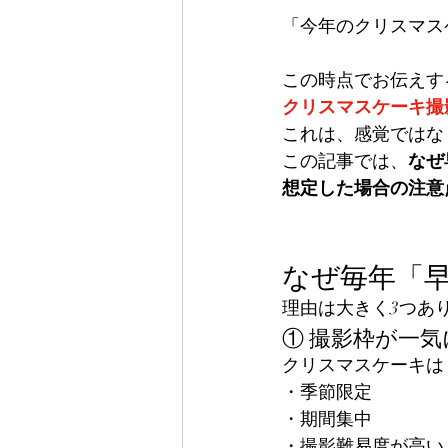
「今年のクリスマス
この時点でお伝えす
クリスマスケーキ撮
これは、感覚ではな
この記事では、
なぜ
想定した場合の注意
なぜ毎年「
理由は大きく3つあ
① 撮影枠が一
クリスマスケーキは
・季節限定
・期間集中
・撮影難易度が高い