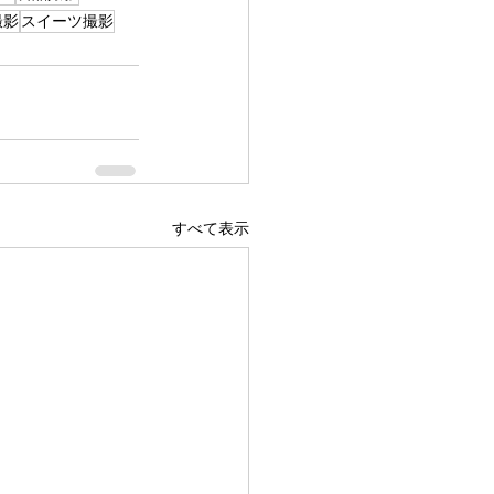
撮影
スイーツ撮影
すべて表示