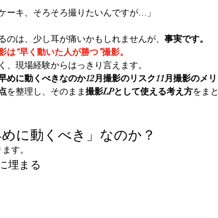
ケーキ、そろそろ撮りたいんですが…」
るのは、少し耳が痛いかもしれませんが、
事実です。
影は“早く動いた人が勝つ”撮影。
く、現場経験からはっきり言えます。
早めに動くべきなのか12月撮影のリスク11月撮影のメ
点
を整理し、そのまま
撮影LPとして使える考え方
をま
早めに動くべき」なのか？
ります。
気に埋まる