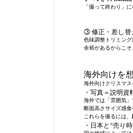
「撮って終わり」に
③ 修正・差し
色味調整トリミング
余裕があるからこそ
海外向けを
海外向けクリスマス
・写真＝説明資
海外では「雰囲気」
断面高さサイズ感食
これらを撮るには、
・日本と“売り時