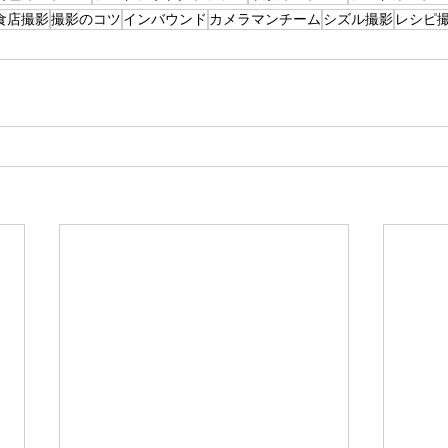
食店撮影
撮影のコツ
インバウンド
カメラマンチーム
シズル撮影
レシピ