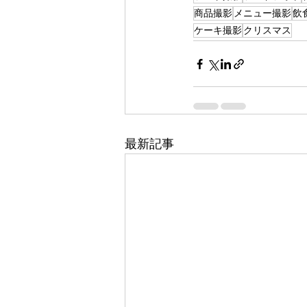
商品撮影
メニュー撮影
飲
ケーキ撮影
クリスマス
最新記事