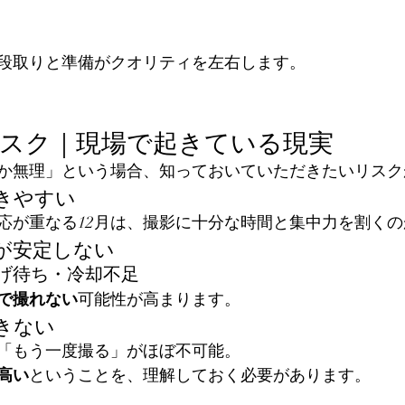
段取りと準備がクオリティを左右します。
リスク｜現場で起きている現実
しか無理」という場合、知っておいていただきたいリス
きやすい
応が重なる12月は、撮影に十分な時間と集中力を割く
が安定しない
げ待ち・冷却不足
で撮れない
可能性が高まります。
きない
「もう一度撮る」がほぼ不可能。
高い
ということを、理解しておく必要があります。