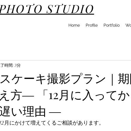
DPHOTO STUDIO
Home
Profile
Portfolio
Wo
了時間: 3分
スケーキ撮影プラン｜期
え方― 「12月に入って
遅い理由 ―
ら12月にかけて増えてくるご相談があります。