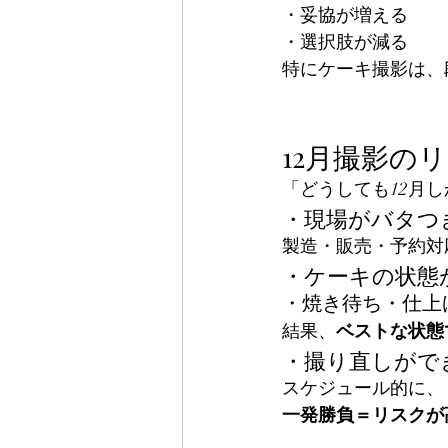
・妥協が増える
・選択肢が減る
特にケーキ撮影は、
12月撮影の
「どうしても12月
・現場がバタつ
製造・販売・予約対
・ケーキの状態
・焼き待ち・仕上
結果、
ベストな状態
・撮り直しがで
スケジュール的に、
一発勝負＝リスクが