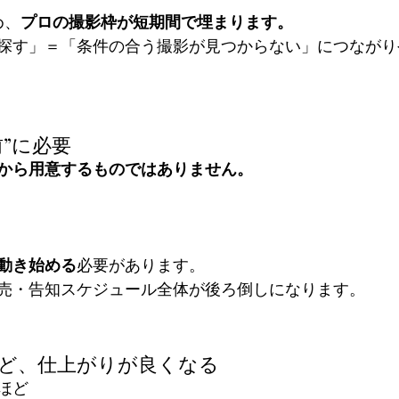
め、
プロの撮影枠が短期間で埋まります。
ら探す」＝「条件の合う撮影が見つからない」につなが
前”に必要
から用意するものではありません。
は動き始める
必要があります。
売・告知スケジュール全体が後ろ倒しになります。
ほど、仕上がりが良くなる
ほど