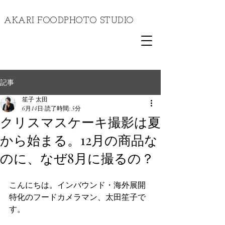
​AKARI FOODPHOTO STUDIO
記事
笙子 太田
6月14日
読了時間: 5分
クリスマスケーキ撮影は夏
から始まる。12月の商品な
のに、なぜ8月に撮るの？
こんにちは。インバウンド・海外展開
特化のフードカメラマン、太田笙子で
す。