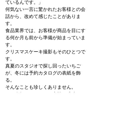
ているんです。」
何気ない一言に驚かれたお客様との会
話から、改めて感じたことがありま
す。
食品業界では、お客様が商品を目にす
る何か月も前から準備が始まっていま
す。
クリスマスケーキ撮影もそのひとつで
す。
真夏のスタジオで探し回ったいちご
が、冬には予約カタログの表紙を飾
る。
そんなことも珍しくありません。
もし今年のクリスマス商戦を成功させ
たいと考えているなら、準備は思って
いるより少し早めがおすすめです。
実はその売上勝負、もう夏には始まっ
ているのです。