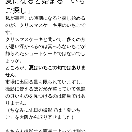
夏になると始まる「いち
ご探し」
私が毎年この時期になると探し始める
のが、クリスマスケーキ用のいちごで
す。
クリスマスケーキと聞いて、多くの方
が思い浮かべるのは真っ赤ないちごが
飾られたショートケーキではないでし
ょうか。
ところが、
夏はいちごの旬ではありま
せん
。
市場に出回る量も限られていますし、
撮影に使えるほど形が整っていて色艶
の良いものを見つけるのは簡単ではあ
りません。
（ちなみに先日の撮影では「夏いち
ご」を大阪から取り寄せました）
もちろん撮影する商品によっては別の