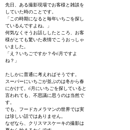
先日、ある撮影現場でお客様と雑談を
していた時のことです。
「この時期になると毎年いちごを探し
ているんですよね。」
何気なくそうお話ししたところ、お客
様がとても驚いた表情でこうおっしゃ
いました。
「え？いちごですか？今6月ですよ
ね？」
たしかに普通に考えればそうです。
スーパーにいちごが並ぶのは冬から春
にかけて。6月にいちごを探していると
言われても、不思議に思うのは当然で
す。
でも、フードカメラマンの世界では実
は珍しい話ではありません。
なぜなら、クリスマスケーキの撮影は