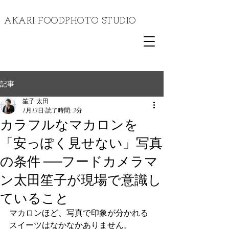
​AKARI FOODPHOTO STUDIO
記事
笙子 太田
1月13日
読了時間: 3分
カラフルなマカロンを
「安っぽく見せない」写真
の条件 ──フードカメラマ
ン太田笙子が現場で意識し
ていること
マカロンほど、写真で印象が分かれる
スイーツはなかなかありません。