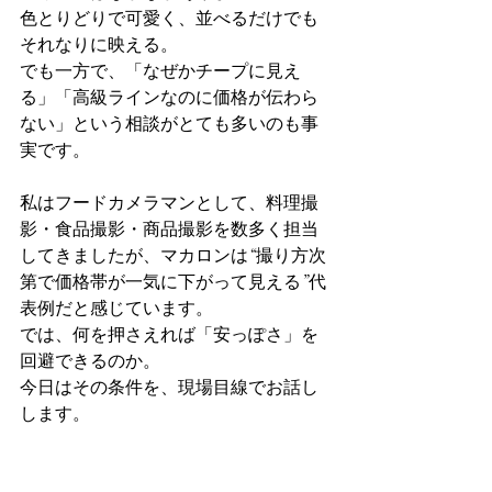
色とりどりで可愛く、並べるだけでも
それなりに映える。
でも一方で、「なぜかチープに見え
る」「高級ラインなのに価格が伝わら
ない」という相談がとても多いのも事
実です。
私はフードカメラマンとして、料理撮
影・食品撮影・商品撮影を数多く担当
してきましたが、マカロンは“撮り方次
第で価格帯が一気に下がって見える”代
表例だと感じています。
では、何を押さえれば「安っぽさ」を
回避できるのか。
今日はその条件を、現場目線でお話し
します。