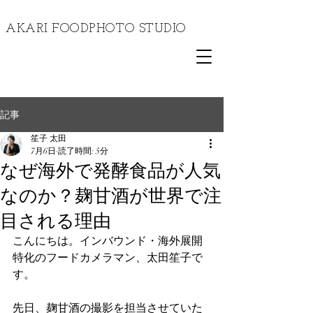
​AKARI FOODPHOTO STUDIO
記事
笙子 太田
7月6日
読了時間: 5分
なぜ海外で発酵食品が人気
なのか？麹甘酒が世界で注
目される理由
こんにちは。インバウンド・海外展開
特化のフードカメラマン、太田笙子で
す。
先日、麹甘酒の撮影を担当させていた