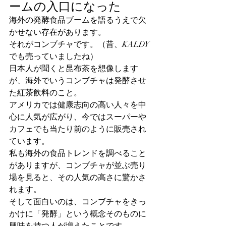
ームの入口になった
海外の発酵食品ブームを語るうえで欠
かせない存在があります。
それがコンブチャです。（昔、KALDY
でも売っていましたね）
日本人が聞くと昆布茶を想像します
が、海外でいうコンブチャは発酵させ
た紅茶飲料のこと。
アメリカでは健康志向の高い人々を中
心に人気が広がり、今ではスーパーや
カフェでも当たり前のように販売され
ています。
私も海外の食品トレンドを調べること
がありますが、コンブチャが並ぶ売り
場を見ると、その人気の高さに驚かさ
れます。
そして面白いのは、コンブチャをきっ
かけに「発酵」という概念そのものに