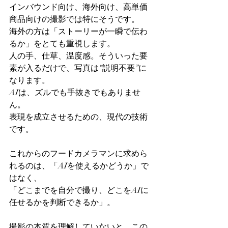
インバウンド向け、海外向け、高単価
商品向けの撮影では特にそうです。
海外の方は「ストーリーが一瞬で伝わ
るか」をとても重視します。
人の手、仕草、温度感。そういった要
素が入るだけで、写真は“説明不要”に
なります。
AIは、ズルでも手抜きでもありませ
ん。
表現を成立させるための、現代の技術
です。
これからのフードカメラマンに求めら
れるのは、「AIを使えるかどうか」で
はなく、
「どこまでを自分で撮り、どこをAIに
任せるかを判断できるか」。
撮影の本質を理解していないと、この