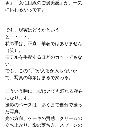
き」「女性目線のご褒美感」が、一気
に伝わるからです。
でも、現実はどうかという
と・・・・。
私の手は、正直、華奢ではありません
（笑）。
モデルを手配するほどのカットでもな
い。
でも、この“手”が入るか入らないか
で、写真の印象はまるで変わる。
こういう時に、AIはとても頼れる存在
になります。
撮影のベースは、あくまで自分で撮っ
た写真。
光の方向、ケーキの質感、クリームの
立ち上がり、影の落ち方、スプーンの