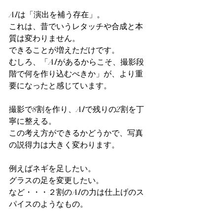
AIは「演出を補う存在」。
これは、昔でいうレタッチや合成と本
質は変わりません。
できることが増えただけです。
むしろ、「AIがあるからこそ、撮影段
階で何を作り込むべきか」が、より重
要になったと感じています。
撮影で8割を作り、AIで残りの2割を丁
寧に整える。
この考え方ができるかどうかで、写真
の説得力は大きく変わります。
例えばネギを足したい。
グラスの足を変更したい。
など・・・２割のAIの力は仕上げのス
パイスのようなもの。