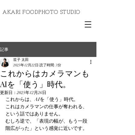
​AKARI FOODPHOTO STUDIO
記事
笙子 太田
2025年12月22日
読了時間: 3分
これからはカメラマンも
AIを「使う」時代。
更新日：
2025年12月26日
これからは、AIを「使う」時代。
これはカメラマンの仕事が奪われる、
という話ではありません。
むしろ逆で、「表現の幅が、もう一段
階広がった」という感覚に近いです。