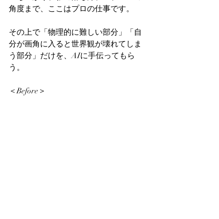
角度まで、ここはプロの仕事です。
その上で「物理的に難しい部分」「自
分が画角に入ると世界観が壊れてしま
う部分」だけを、AIに手伝ってもら
う。
＜Before＞